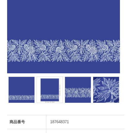
商品番号
187648371