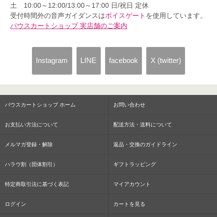
土 10:00～12:00/13:00～17:00 日/祝日 定休
受付時間外の音声ガイダンスは
ボイスゲート
を使用しています。
パウスカートショップ 実店舗のご案内
Instagram
LINE
facebook
X (twitter)
パウスカートショップ ホーム
お問い合わせ
お支払い方法について
配送方法・送料について
メルマガ登録・解除
返品・交換のガイドライン
ハラウ割（団体割引）
ギフトラッピング
特定商取引法に基づく表記
マイアカウント
ログイン
カートを見る