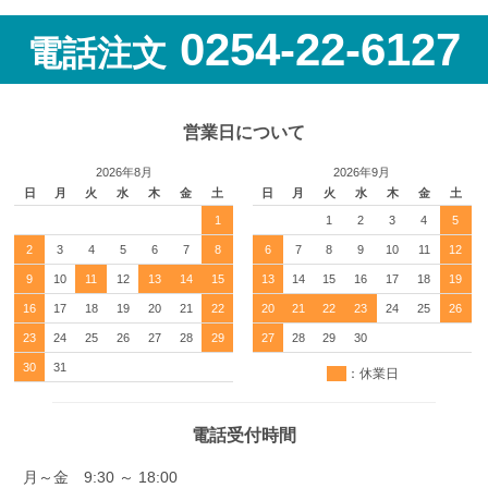
0254-22-6127
電話注文
営業日について
2026年8月
2026年9月
日
月
火
水
木
金
土
日
月
火
水
木
金
土
1
1
2
3
4
5
2
3
4
5
6
7
8
6
7
8
9
10
11
12
9
10
11
12
13
14
15
13
14
15
16
17
18
19
16
17
18
19
20
21
22
20
21
22
23
24
25
26
23
24
25
26
27
28
29
27
28
29
30
30
31
：休業日
電話受付時間
月～金 9:30 ～ 18:00