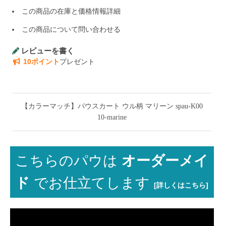
この商品の在庫と価格情報詳細
この商品について問い合わせる
レビューを書く
10ポイント
プレゼント
【カラーマッチ】パウスカート ウル柄 マリーン spau-K00
10-marine
こちらのパウは
オーダーメイ
ド
でお仕立てします
[詳しくはこちら]