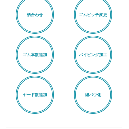
柄合わせ
ゴムピッチ変更
ゴム本数追加
パイピング加工
ヤード数追加
紐パウ化