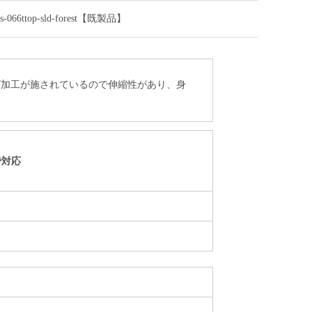
top-sld-forest【既製品】
グ加工が施されているので伸縮性があり、身
で対応