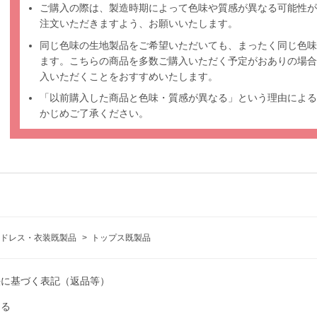
ご購入の際は、製造時期によって色味や質感が異なる可能性が
注文いただきますよう、お願いいたします。
同じ色味の生地製品をご希望いただいても、まったく同じ色味
ます。こちらの商品を多数ご購入いただく予定がおありの場合
入いただくことをおすすめいたします。
「以前購入した商品と色味・質感が異なる」という理由による
かじめご了承ください。
ドレス・衣装既製品
>
トップス既製品
法に基づく表記（返品等）
ける