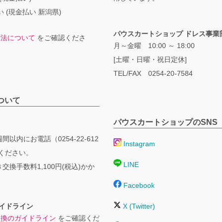
 (現金払い 新潟県)
パウスカートショップ ドレス事業
方法について
をご確認くださ
月～金曜 10:00 ～ 18:00
[土曜・日曜・祝日定休]
TEL/FAX 0254-20-7584
ついて
パウスカートショップのSNS
間以内にお電話（0254-22-612
Instagram
絡ください。
LINE
交換手数料1,100円(税込)かか
Facebook
イドライン
X (Twitter)
交換のガイドライン
をご確認くだ