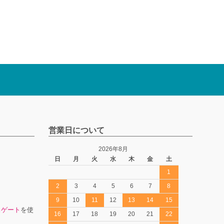
営業日について
2026年8月
日
月
火
水
木
金
土
1
2
3
4
5
6
7
8
9
10
11
12
13
14
15
スゲート
を使
16
17
18
19
20
21
22