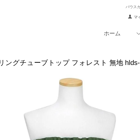
パウス
マ
ホーム
ングチューブトップ フォレスト 無地 hlds-066tt