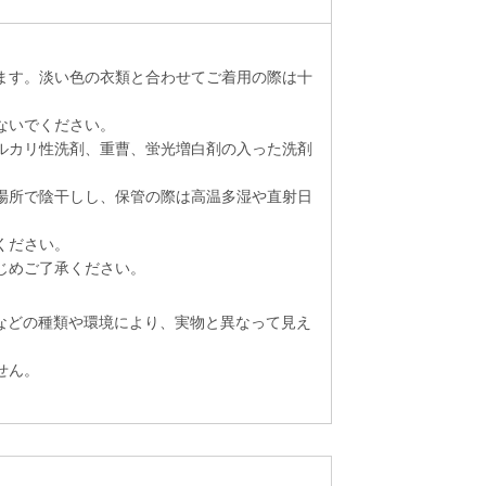
ます。淡い色の衣類と合わせてご着用の際は十
ないでください。
ルカリ性洗剤、重曹、蛍光増白剤の入った洗剤
場所で陰干しし、保管の際は高温多湿や直射日
ください。
じめご了承ください。
トなどの種類や環境により、実物と異なって見え
せん。