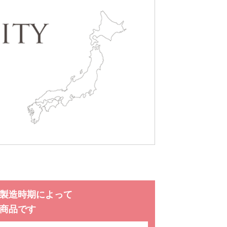
製造時期によって
商品です