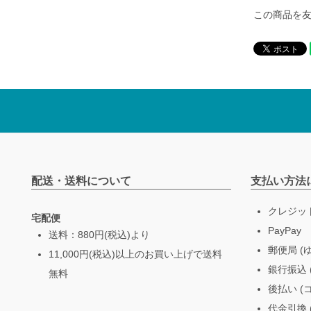
この商品を
配送・送料について
支払い方法
クレジッ
宅配便
PayPay
送料：880円(税込)より
郵便局 (
11,000円(税込)以上のお買い上げで送料
銀行振込 (
無料
後払い (
代金引換 