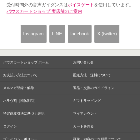
受付時間外の音声ガイダンスは
ボイスゲート
を使用しています。
パウスカートショップ 実店舗のご案内
Instagram
LINE
facebook
X (twitter)
パウスカートショップ ホーム
お問い合わせ
お支払い方法について
配送方法・送料について
メルマガ登録・解除
返品・交換のガイドライン
ハラウ割（団体割引）
ギフトラッピング
特定商取引法に基づく表記
マイアカウント
ログイン
カートを見る
プライバシーポリシー
画像・内容の二次利用について