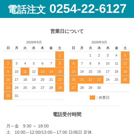
0254-22-6127
電話注文
営業日について
2026年8月
2026年9月
日
月
火
水
木
金
土
日
月
火
水
木
金
土
1
1
2
3
4
5
2
3
4
5
6
7
8
6
7
8
9
10
11
12
9
10
11
12
13
14
15
13
14
15
16
17
18
19
16
17
18
19
20
21
22
20
21
22
23
24
25
26
23
24
25
26
27
28
29
27
28
29
30
30
31
：休業日
電話受付時間
月～金 9:30 ～ 18:00
土 10:00～12:00/13:00～17:00 日/祝日 定休