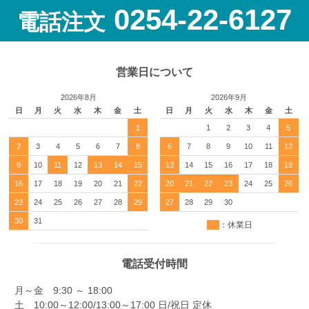
0254-22-6127
電話注文
営業日について
2026年8月
2026年9月
日
月
火
水
木
金
土
日
月
火
水
木
金
土
1
1
2
3
4
5
2
3
4
5
6
7
8
6
7
8
9
10
11
12
9
10
11
12
13
14
15
13
14
15
16
17
18
19
16
17
18
19
20
21
22
20
21
22
23
24
25
26
23
24
25
26
27
28
29
27
28
29
30
30
31
：休業日
電話受付時間
月～金 9:30 ～ 18:00
土 10:00～12:00/13:00～17:00 日/祝日 定休