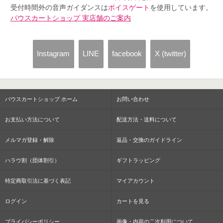
受付時間外の音声ガイダンスは
ボイスゲート
を使用しています。
パウスカートショップ 実店舗のご案内
Instagram
LINE
facebook
X (twitter)
パウスカートショップ ホーム
お問い合わせ
お支払い方法について
配送方法・送料について
メルマガ登録・解除
返品・交換のガイドライン
ハラウ割（団体割引）
ギフトラッピング
特定商取引法に基づく表記
マイアカウント
ログイン
カートを見る
プライバシーポリシー
画像・内容の二次利用について