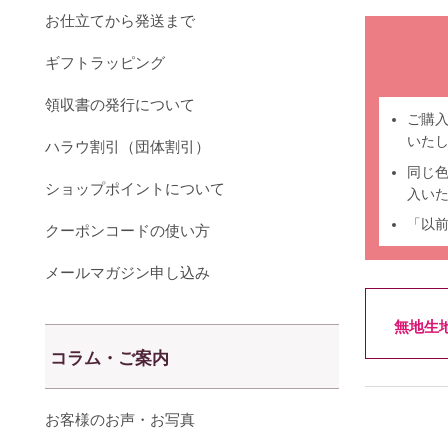
お仕立てから発送まで
ギフトラッピング
領収書の発行について
ご購
いた
ハラウ割引（団体割引）
同じ
ショップポイントについて
入い
「以
クーポンコードの使い方
メールマガジン申し込み
無地生
コラム・ご案内
お客様のお声・お写真