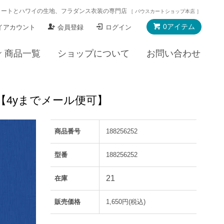
カートとハワイの生地、フラダンス衣装の専門店
［ パウスカートショップ本店 ］
0アイテム
イアカウント
会員登録
ログイン
商品一覧
ショップについて
お問い合わせ
bl【4yまでメール便可】
商品番号
188256252
型番
188256252
21
在庫
販売価格
1,650円(税込)