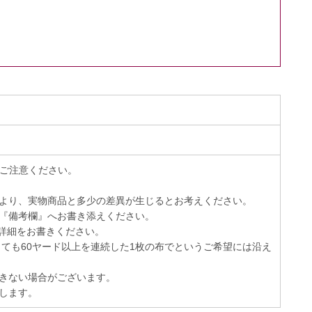
でご注意ください。
より、実物商品と多少の差異が生じるとお考えください。
『備考欄』へお書き添えください。
詳細をお書きください。
っても60ヤード以上を連続した1枚の布でというご希望には沿え
きない場合がございます。
します。