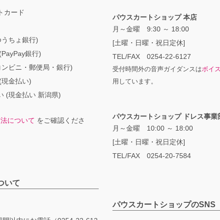
トカード
パウスカートショップ 本店
月～金曜 9:30 ～ 18:00
ゆうちょ銀行)
[土曜・日曜・祝日定休]
PayPay銀行)
TEL/FAX 0254-22-6127
コンビニ・郵便局・銀行)
受付時間外の音声ガイダンスは
ボイ
(現金払い)
用しています。
 (現金払い 新潟県)
パウスカートショップ ドレス事業
方法について
をご確認くださ
月～金曜 10:00 ～ 18:00
[土曜・日曜・祝日定休]
TEL/FAX 0254-20-7584
ついて
パウスカートショップのSNS