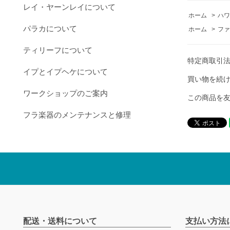
レイ・ヤーンレイについて
ホーム
>
ハワ
パラカについて
ホーム
>
ファ
ティリーフについて
特定商取引
イプとイプヘケについて
買い物を続
ワークショップのご案内
この商品を
フラ楽器のメンテナンスと修理
配送・送料について
支払い方法