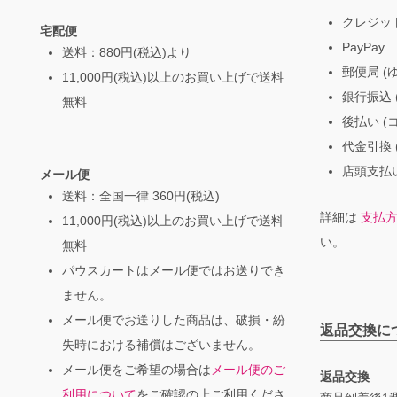
クレジッ
宅配便
PayPay
送料：880円(税込)より
郵便局 (
11,000円(税込)以上のお買い上げで送料
銀行振込 (
無料
後払い (
代金引換 
店頭支払い
メール便
送料：全国一律 360円(税込)
詳細は
支払
11,000円(税込)以上のお買い上げで送料
い。
無料
パウスカートはメール便ではお送りでき
ません。
メール便でお送りした商品は、破損・紛
返品交換に
失時における補償はございません。
メール便をご希望の場合は
メール便のご
返品交換
利用について
をご確認の上ご利用くださ