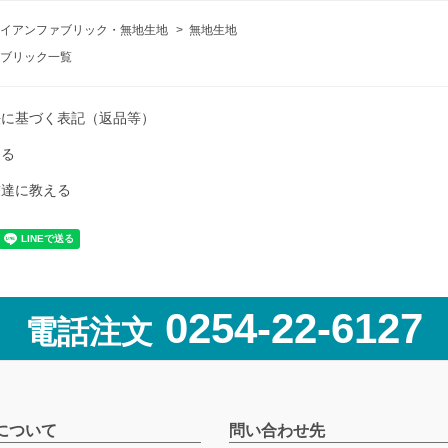
イアンファブリック・無地生地
>
無地生地
ブリック一覧
法に基づく表記（返品等）
ける
友達に教える
0254-22-6127
電話注文
について
問い合わせ先