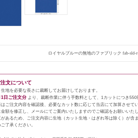
ロイヤルブルーの無地のファブリック fab-sld-
ご注文について
、生地を必要な長さに裁断してお届けしております。
7月1日ご注文分
より、裁断作業に伴う手数料として、1カットにつき55
料はご注文内容を確認後、必要なカット数に応じて当店にて加算させて
に金額を修正し、メールにてご案内いたしますのでご確認をお願いいた
正があるため、ご注文内容に生地（カット生地・はぎれ等は除く）が含まれ
めご了承ください。