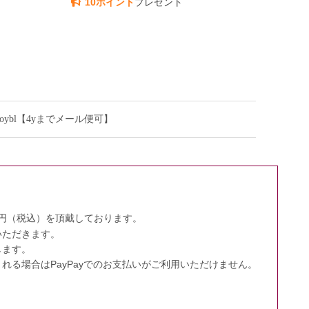
10ポイント
プレゼント
roybl【4yまでメール便可】
0円（税込）を頂戴しております。
いただきます。
します。
る場合はPayPayでのお支払いがご利用いただけません。