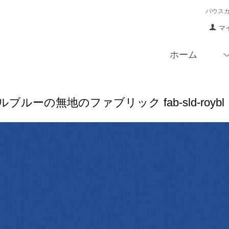
パウス
マ
ホーム
ブルーの無地のファブリック fab-sld-roy