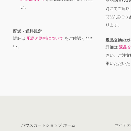
商品到着後1週
い。
7)にてご連
商品1点につき
ります。
配送・送料規定
詳細は
配送と送料について
をご確認くださ
返品交換のガ
い。
詳細は
返品
さい。ご注文
承いただいた
パウスカートショップ ホーム
マイアカ