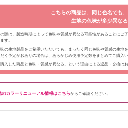
こちらの商品は、同じ色名でも、
生地の色味が多少異なる
入の際は、製造時期によって色味や質感が異なる可能性があることにご
します。
色味の生地製品をご希望いただいても、まったく同じ色味や質感の生地
ただく予定がおありの場合は、あらかじめ使用予定数をまとめてご購入
前購入した商品と色味・質感が異なる」という理由による返品・交換は
地のカラーリニューアル情報はこちら
からご確認ください。