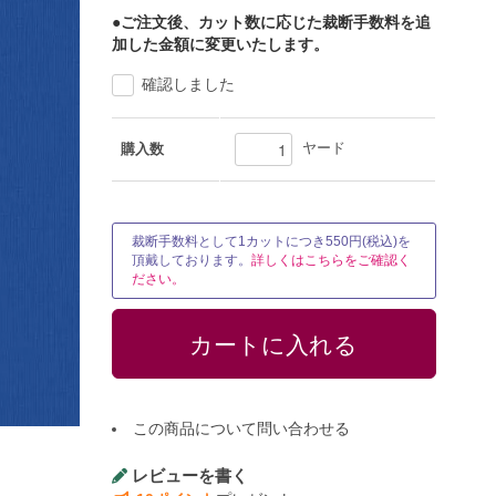
●ご注文後、カット数に応じた裁断手数料を追
加した金額に変更いたします。
確認しました
ヤード
購入数
裁断手数料として1カットにつき550円(税込)を
頂戴しております。
詳しくはこちらをご確認く
ださい。
この商品について問い合わせる
レビューを書く