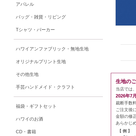
アパレル
バッグ・雑貨・リビング
Tシャツ・パーカー
ハワイアンファブリック・無地生地
オリジナルプリント生地
その他生地
生地の
手芸ハンドメイド・クラフト
当店では
2026年
裁断手数
福袋・ギフトセット
ご注文後
金額の修
ハワイのお酒
あらかじ
CD・書籍
【 例 】