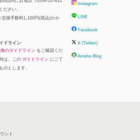
間以内にお電話（0254-22-612
Instagram
絡ください。
LINE
交換手数料1,100円(税込)かか
Facebook
イドライン
X (Twitter)
交換のガイドライン
をご確認くだ
Ameba Blog
時は、この
ガイドライン
にご了
ものとします。
ウント