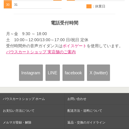
30
31
：休業日
電話受付時間
月～金 9:30 ～ 18:00
土 10:00～12:00/13:00～17:00 日/祝日 定休
受付時間外の音声ガイダンスは
ボイスゲート
を使用しています。
パウスカートショップ 実店舗のご案内
Instagram
LINE
facebook
X (twitter)
パウスカートショップ ホーム
お問い合わせ
お支払い方法について
配送方法・送料について
メルマガ登録・解除
返品・交換のガイドライン