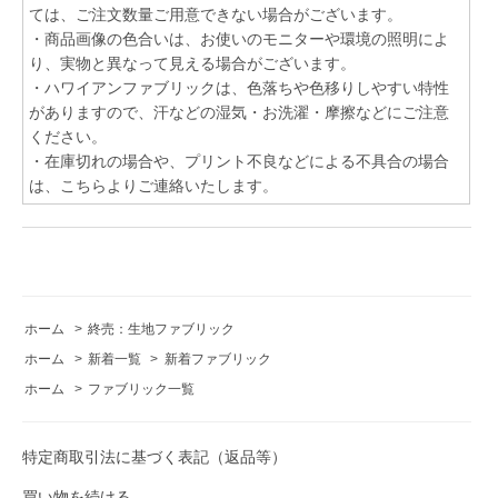
ては、ご注文数量ご用意できない場合がございます。
・商品画像の色合いは、お使いのモニターや環境の照明によ
り、実物と異なって見える場合がございます。
・ハワイアンファブリックは、色落ちや色移りしやすい特性
がありますので、汗などの湿気・お洗濯・摩擦などにご注意
ください。
・在庫切れの場合や、プリント不良などによる不具合の場合
は、こちらよりご連絡いたします。
ホーム
>
終売：生地ファブリック
ホーム
>
新着一覧
>
新着ファブリック
ホーム
>
ファブリック一覧
特定商取引法に基づく表記（返品等）
買い物を続ける