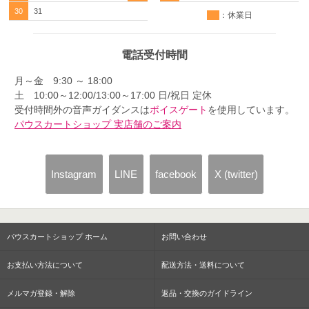
30
31
：休業日
電話受付時間
月～金 9:30 ～ 18:00
土 10:00～12:00/13:00～17:00 日/祝日 定休
受付時間外の音声ガイダンスは
ボイスゲート
を使用しています。
パウスカートショップ 実店舗のご案内
Instagram
LINE
facebook
X (twitter)
パウスカートショップ ホーム
お問い合わせ
お支払い方法について
配送方法・送料について
メルマガ登録・解除
返品・交換のガイドライン