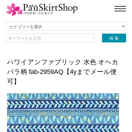
ハワイアンファブリック 水色 オヘカ
パラ柄 fab-2959AQ【4yまでメール便
可】