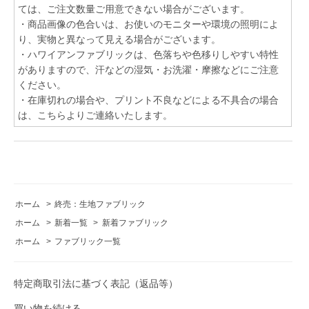
ては、ご注文数量ご用意できない場合がございます。
・商品画像の色合いは、お使いのモニターや環境の照明によ
り、実物と異なって見える場合がございます。
・ハワイアンファブリックは、色落ちや色移りしやすい特性
がありますので、汗などの湿気・お洗濯・摩擦などにご注意
ください。
・在庫切れの場合や、プリント不良などによる不具合の場合
は、こちらよりご連絡いたします。
ホーム
>
終売：生地ファブリック
ホーム
>
新着一覧
>
新着ファブリック
ホーム
>
ファブリック一覧
特定商取引法に基づく表記（返品等）
買い物を続ける