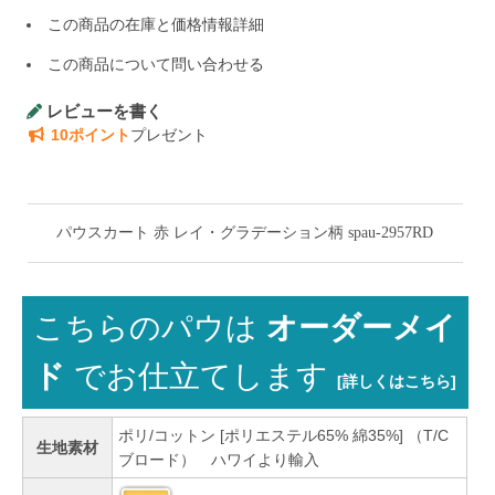
この商品の在庫と価格情報詳細
この商品について問い合わせる
レビューを書く
10ポイント
プレゼント
パウスカート 赤 レイ・グラデーション柄 spau-2957RD
こちらのパウは
オーダーメイ
ド
でお仕立てします
[詳しくはこちら]
ポリ/コットン [ポリエステル65% 綿35%] （T/C
生地素材
ブロード） ハワイより輸入