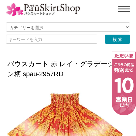
パウスカート 赤 レイ・グラデーショ
ン柄 spau-2957RD