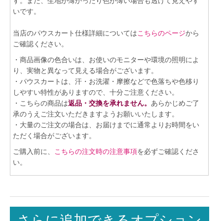
す。また、生地が薄かったり色が薄い場合も透けて見えやす
いです。
当店のパウスカート仕様詳細については
こちらのページ
から
ご確認ください。
・商品画像の色合いは、お使いのモニターや環境の照明によ
り、実物と異なって見える場合がございます。
・パウスカートは、汗・お洗濯・摩擦などで色落ちや色移り
しやすい特性がありますので、十分ご注意ください。
・こちらの商品は
返品・交換を承れません。
あらかじめご了
承のうえご注文いただきますようお願いいたします。
・大量のご注文の場合は、お届けまでに通常よりお時間をい
ただく場合がございます。
ご購入前に、
こちらの注文時の注意事項
を必ずご確認くださ
い。
さらに追加できるオプション