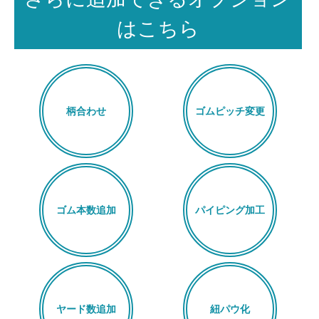
はこちら
柄合わせ
ゴムピッチ変更
ゴム本数追加
パイピング加工
ヤード数追加
紐パウ化