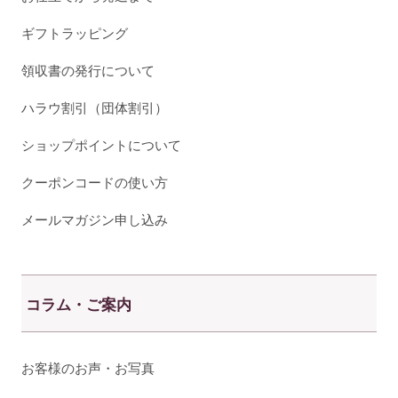
ギフトラッピング
領収書の発行について
ハラウ割引（団体割引）
ショップポイントについて
クーポンコードの使い方
メールマガジン申し込み
コラム・ご案内
お客様のお声・お写真