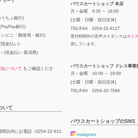
トカード
パウスカートショップ 本店
月～金曜 9:30 ～ 18:00
ゆうちょ銀行)
[土曜・日曜・祝日定休]
PayPay銀行)
TEL/FAX 0254-22-6127
コンビニ・郵便局・銀行)
受付時間外の音声ガイダンスは
ボイ
(現金払い)
用しています。
 (現金払い 新潟県)
パウスカートショップ ドレス事業
方法について
をご確認くださ
月～金曜 10:00 ～ 18:00
[土曜・日曜・祝日定休]
TEL/FAX 0254-20-7584
ついて
パウスカートショップのSNS
間以内にお電話（0254-22-612
Instagram