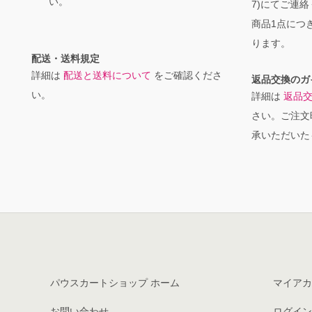
い。
7)にてご連
商品1点につき
ります。
配送・送料規定
詳細は
配送と送料について
をご確認くださ
返品交換のガ
い。
詳細は
返品
さい。ご注文
承いただいた
パウスカートショップ ホーム
マイアカ
お問い合わせ
ログイン