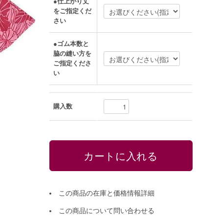
●仕上がり丈
をご指定くだ
さい
●ゴム本数と
脇の縫い方を
ご指定くださ
い
購入数
この商品の在庫と価格情報詳細
この商品について問い合わせる