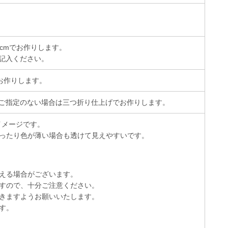
cmでお作りします。
記入ください。
お作りします。
ご指定のない場合は三つ折り仕上げでお作りします。
イメージです。
ったり色が薄い場合も透けて見えやすいです。
える場合がございます。
すので、十分ご注意ください。
きますようお願いいたします。
す。