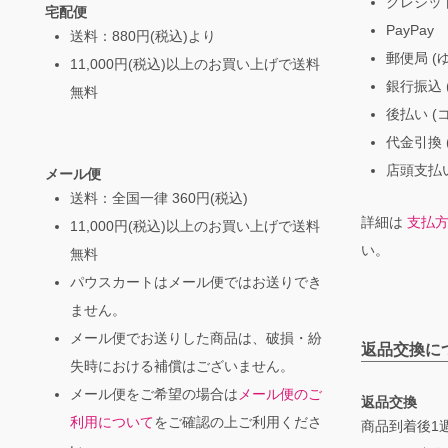
クレジッ
宅配便
PayPay
送料：880円(税込)より
郵便局 (
11,000円(税込)以上のお買い上げで送料
銀行振込 (
無料
後払い (
代金引換 
店頭支払い
メール便
送料：全国一律 360円(税込)
詳細は
支払
11,000円(税込)以上のお買い上げで送料
い。
無料
パウスカートはメール便ではお送りでき
ません。
メール便でお送りした商品は、破損・紛
返品交換に
失時における補償はございません。
メール便をご希望の場合は
メール便のご
返品交換
利用について
をご確認の上ご利用くださ
商品到着後1週