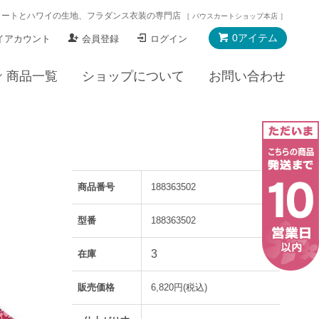
カートとハワイの生地、フラダンス衣装の専門店
［ パウスカートショップ本店 ］
0アイテム
イアカウント
会員登録
ログイン
商品一覧
ショップについて
お問い合わせ
商品番号
188363502
型番
188363502
3
在庫
販売価格
6,820円(税込)