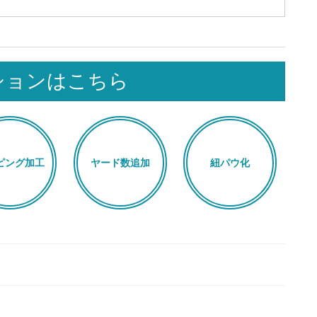
ションはこちら
ピング加工
ヤード数追加
紐パウ化