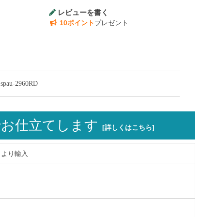
レビューを書く
10ポイント
プレゼント
u-2960RD
お仕立てします
[詳しくはこちら]
ワイより輸入