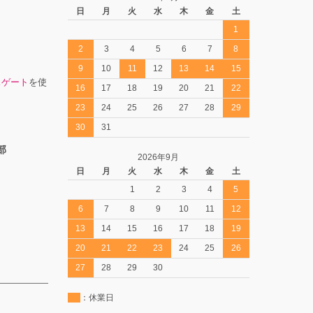
日
月
火
水
木
金
土
1
2
3
4
5
6
7
8
9
10
11
12
13
14
15
スゲート
を使
16
17
18
19
20
21
22
23
24
25
26
27
28
29
30
31
部
2026年9月
日
月
火
水
木
金
土
1
2
3
4
5
6
7
8
9
10
11
12
13
14
15
16
17
18
19
20
21
22
23
24
25
26
27
28
29
30
：休業日