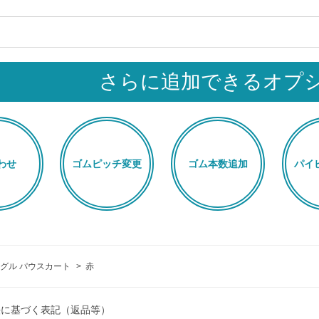
さらに追加できるオプ
わせ
ゴムピッチ変更
ゴム本数追加
パイ
グル パウスカート
>
赤
法に基づく表記（返品等）