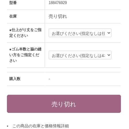
型番
188476929
売り切れ
在庫
●仕上がり丈をご指
定ください
●ゴム本数と脇の縫
い方をご指定くだ
さい
購入数
-
この商品の在庫と価格情報詳細