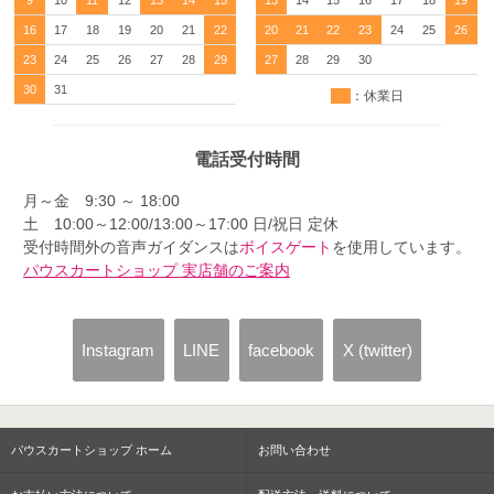
9
10
11
12
13
14
15
13
14
15
16
17
18
19
16
17
18
19
20
21
22
20
21
22
23
24
25
26
23
24
25
26
27
28
29
27
28
29
30
30
31
：休業日
電話受付時間
月～金 9:30 ～ 18:00
土 10:00～12:00/13:00～17:00 日/祝日 定休
受付時間外の音声ガイダンスは
ボイスゲート
を使用しています。
パウスカートショップ 実店舗のご案内
Instagram
LINE
facebook
X (twitter)
パウスカートショップ ホーム
お問い合わせ