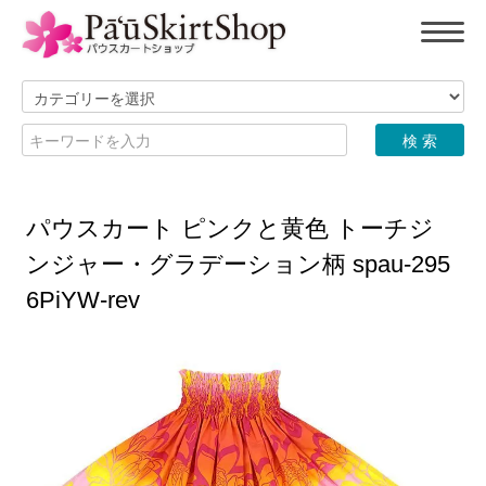
パウスカート ピンクと黄色 トーチジ
ンジャー・グラデーション柄 spau-295
6PiYW-rev