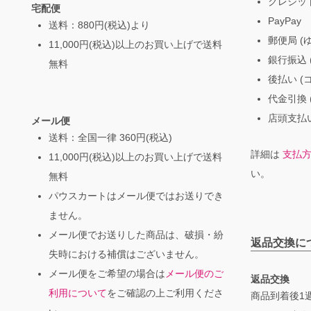
クレジッ
宅配便
PayPay
送料：880円(税込)より
郵便局 (
11,000円(税込)以上のお買い上げで送料
銀行振込 (
無料
後払い (
代金引換 
店頭支払い
メール便
送料：全国一律 360円(税込)
詳細は
支払
11,000円(税込)以上のお買い上げで送料
い。
無料
パウスカートはメール便ではお送りでき
ません。
メール便でお送りした商品は、破損・紛
返品交換に
失時における補償はございません。
メール便をご希望の場合は
メール便のご
返品交換
利用について
をご確認の上ご利用くださ
商品到着後1週