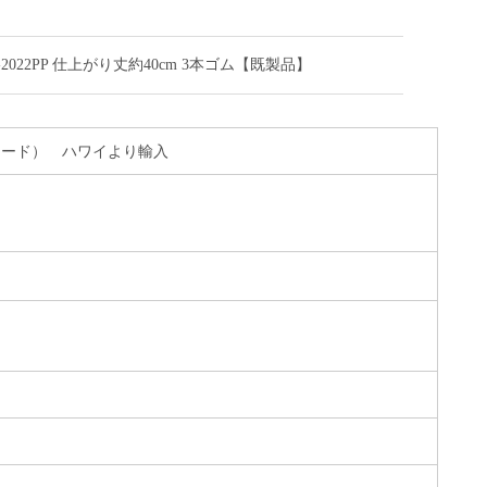
2022PP 仕上がり丈約40cm 3本ゴム【既製品】
Cブロード） ハワイより輸入