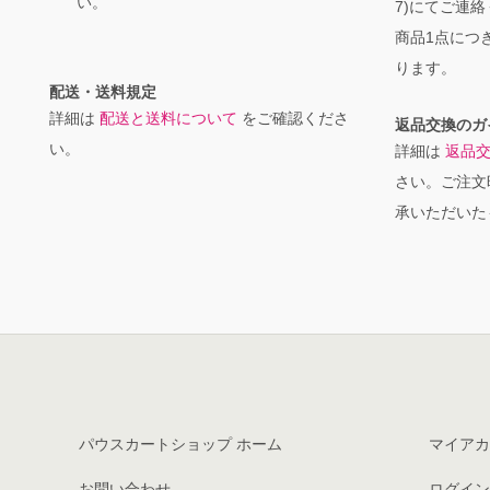
い。
7)にてご連
商品1点につき
ります。
配送・送料規定
詳細は
配送と送料について
をご確認くださ
返品交換のガ
い。
詳細は
返品
さい。ご注文
承いただいた
パウスカートショップ ホーム
マイアカ
お問い合わせ
ログイン