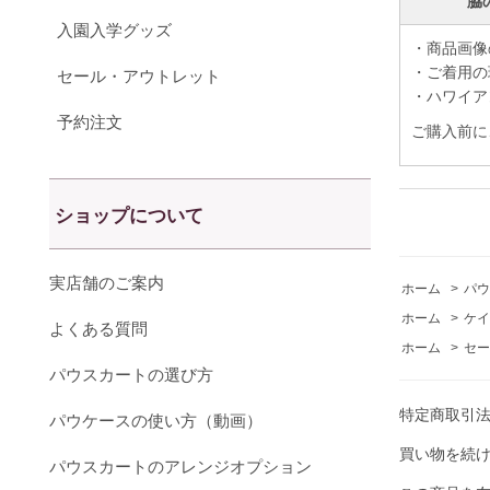
脇
入園入学グッズ
・商品画像
・ご着用の
セール・アウトレット
・ハワイア
予約注文
ご購入前に
ショップについて
実店舗のご案内
ホーム
>
パウ
ホーム
>
ケイ
よくある質問
ホーム
>
セー
パウスカートの選び方
特定商取引
パウケースの使い方（動画）
買い物を続
パウスカートのアレンジオプション