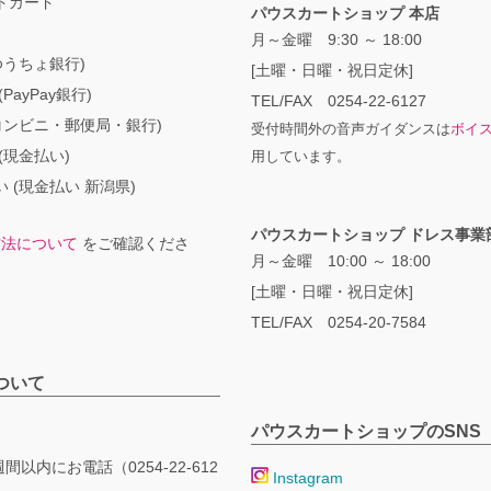
トカード
パウスカートショップ 本店
月～金曜 9:30 ～ 18:00
ゆうちょ銀行)
[土曜・日曜・祝日定休]
PayPay銀行)
TEL/FAX 0254-22-6127
コンビニ・郵便局・銀行)
受付時間外の音声ガイダンスは
ボイ
(現金払い)
用しています。
 (現金払い 新潟県)
パウスカートショップ ドレス事業
方法について
をご確認くださ
月～金曜 10:00 ～ 18:00
[土曜・日曜・祝日定休]
TEL/FAX 0254-20-7584
ついて
パウスカートショップのSNS
間以内にお電話（0254-22-612
Instagram