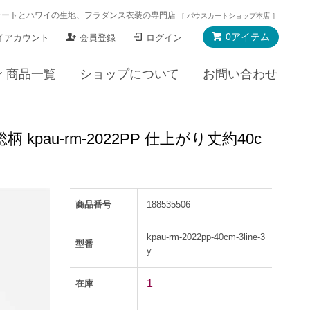
カートとハワイの生地、フラダンス衣装の専門店
［ パウスカートショップ本店 ］
0アイテム
イアカウント
会員登録
ログイン
商品一覧
ショップについて
お問い合わせ
pau-rm-2022PP 仕上がり丈約40c
商品番号
188535506
kpau-rm-2022pp-40cm-3line-3
型番
y
1
在庫