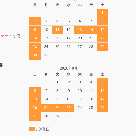
日
月
火
水
木
金
土
1
2
3
4
5
6
7
8
9
10
11
12
13
14
15
スゲート
を使
16
17
18
19
20
21
22
23
24
25
26
27
28
29
30
31
部
2026年9月
日
月
火
水
木
金
土
1
2
3
4
5
6
7
8
9
10
11
12
13
14
15
16
17
18
19
20
21
22
23
24
25
26
27
28
29
30
：休業日