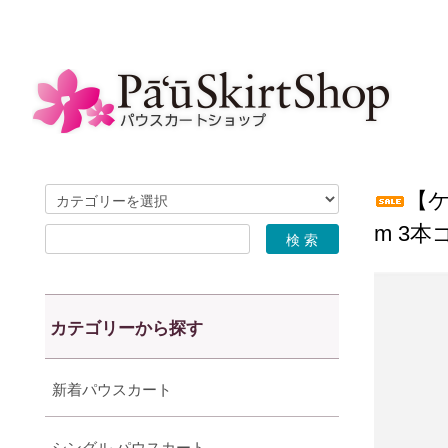
【ケ
m 3
カテゴリーから探す
新着パウスカート
シングル パウスカート