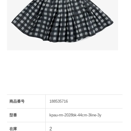
商品番号
188535716
型番
kpau-rm-2028bk-44cm-3line-3y
2
在庫