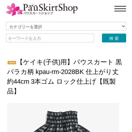
【ケイキ(子供)用】パウスカート 黒
パラカ柄 kpau-rm-2028BK 仕上がり丈
約44cm 3本ゴム ロック仕上げ【既製
品】