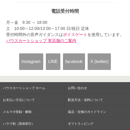
電話受付時間
月～金 9:30 ～ 18:00
土 10:00～12:00/13:00～17:00 日/祝日 定休
受付時間外の音声ガイダンスは
ボイスゲート
を使用しています。
パウスカートショップ 実店舗のご案内
Instagram
LINE
facebook
X (twitter)
パウスカートショップ ホーム
お問い合わせ
お支払い方法について
配送方法・送料について
メルマガ登録・解除
返品・交換のガイドライン
ハラウ割（団体割引）
ギフトラッピング