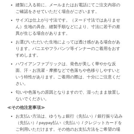
縫製に入る前に、メールまたはお電話にてご注文内容の
ご確認をさせていただく場合がございます。
サイズは仕上がり寸法です。（ヌード寸法ではありませ
ん）生地の具合、縫製手順などにより、寸法に若干の差
異が生じる場合があります。
お選びいただいた生地によっては透け感がある場合があ
ります。パニエやフラパンツ等インナーのご着用をおす
すめします。
ハワイアンファブリックは、発色が美しく華やかな反
面、汗・お洗濯・摩擦などで色落ちや色移りしやすいと
いう特性があります。ご着用の際は、十分にご注意くだ
さい。
匂いや色落ちの原因となりますので、湿ったまま放置し
ないでください。
≪その他注意事項≫
お支払い方法は、ゆうちょ銀行（先払い）/ 銀行振り込み
（先払い）/ paypay払い（先払い）/ クレジットカードを
ご利用いただけます。その他のお支払方法をご希望の場