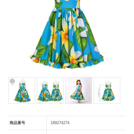
商品番号
189274274