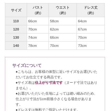
バスト
ウエスト
ドレス丈
サイズ
（約）
（約）
（約）
110
66cm
58cm
64cm
120
70cm
62cm
67cm
130
74cm
66cm
70cm
140
78cm
70cm
73cm
サイズについて
●こちらは、お客様の体型に近いサイズをお選びいた
だいてお仕立てする商品です。
●サイズ表は
仕上がり寸法です
（ヌード寸法ではあり
ません）。
●お選びいただいた生地によっては縫い縮みのため、
仕上がり寸法が1cm前後小さくなる場合がありま
す。
●ドレス丈は無料でご指定いただけます。