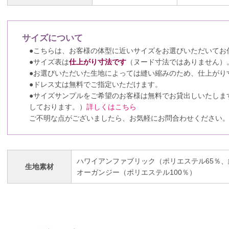
サイズについて
●こちらは、お客様の体型に近いサイズをお選びいただいてお
●サイズ表は
仕上がり寸法です
（ヌード寸法ではありません）
●お選びいただいた生地によっては縫い縮みのため、仕上がり
●ドレス丈は無料でご指定いただけます。
●サイズサンプルをご希望のお客様は無料でお貸出しいたしま
しております。）
詳しくはこちら
ご不明な点がございましたら、お気軽にお問合わせください
ハワイアンファブリック（ポリエステル65％、
生地素材
オーガンジー（ポリエステル100％）