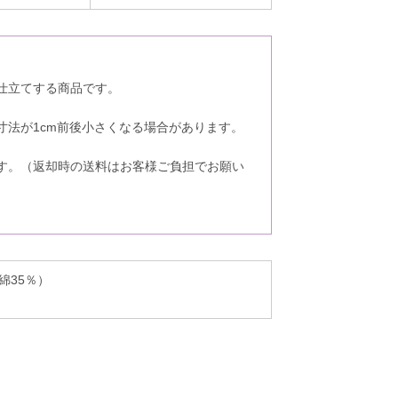
仕立てする商品です。
。
寸法が1cm前後小さくなる場合があります。
す。（返却時の送料はお客様ご負担でお願い
。
綿35％）