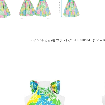
ケイキ(子ども)用 フラドレス hlds-81018ds【1