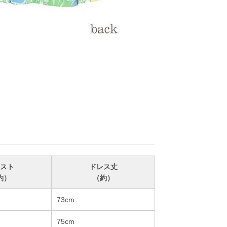
スト
ドレス丈
約）
（約）
73cm
75cm