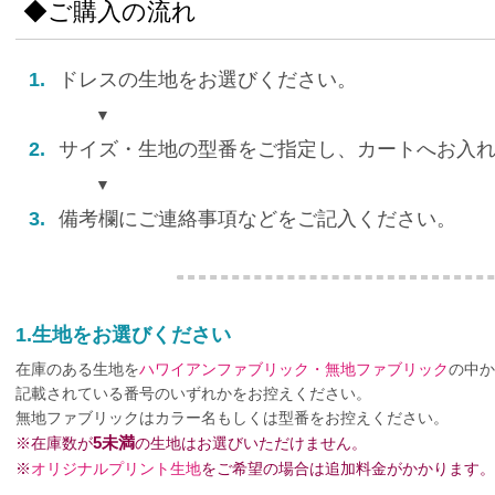
◆ご購入の流れ
1.
ドレスの生地をお選びください。
▼
2.
サイズ・生地の型番をご指定し、カートへお入
▼
3.
備考欄にご連絡事項などをご記入ください。
1.生地をお選びください
在庫のある生地を
ハワイアンファブリック・無地ファブリック
の中か
記載されている番号のいずれかをお控えください。
無地ファブリックはカラー名もしくは型番をお控えください。
5未満
※在庫数が
の生地はお選びいただけません。
※
オリジナルプリント生地
をご希望の場合は追加料金がかかります。