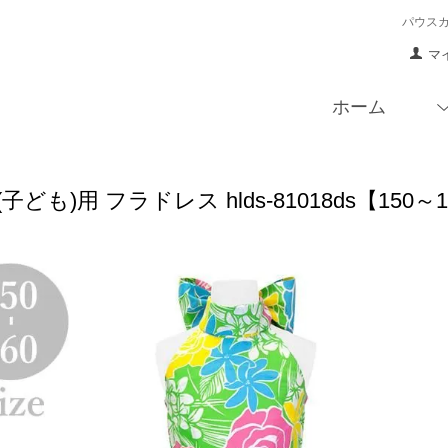
パウス
マ
ホーム
子ども)用 フラドレス hlds-81018ds【1