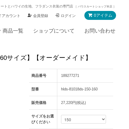
カートとハワイの生地、フラダンス衣装の専門店
［ パウスカートショップ本店 ］
0アイテム
イアカウント
会員登録
ログイン
商品一覧
ショップについて
お問い合わせ
50～160サイズ】【オーダーメイド】
商品番号
189277271
型番
hlds-81018ds-150-160
販売価格
27,220円(税込)
サイズをお選
びください