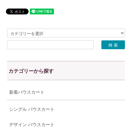
カテゴリーから探す
新着パウスカート
シングル パウスカート
デザイン パウスカート