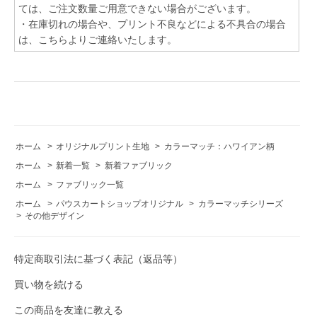
ては、ご注文数量ご用意できない場合がございます。
・在庫切れの場合や、プリント不良などによる不具合の場合
は、こちらよりご連絡いたします。
ホーム
>
オリジナルプリント生地
>
カラーマッチ：ハワイアン柄
ホーム
>
新着一覧
>
新着ファブリック
ホーム
>
ファブリック一覧
ホーム
>
パウスカートショップオリジナル
>
カラーマッチシリーズ
>
その他デザイン
特定商取引法に基づく表記（返品等）
買い物を続ける
この商品を友達に教える