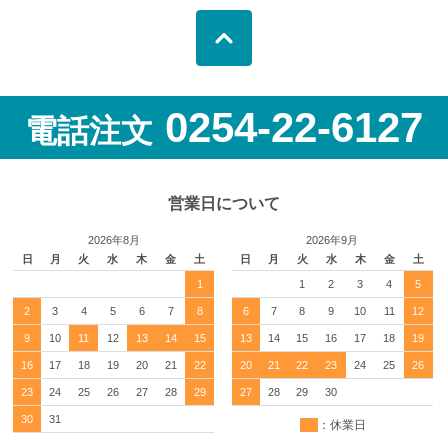
0254-22-6127
電話注文
営業日について
2026年8月
2026年9月
日
月
火
水
木
金
土
日
月
火
水
木
金
土
1
1
2
3
4
5
2
3
4
5
6
7
8
6
7
8
9
10
11
12
9
10
11
12
13
14
15
13
14
15
16
17
18
19
16
17
18
19
20
21
22
20
21
22
23
24
25
26
23
24
25
26
27
28
29
27
28
29
30
30
31
：休業日