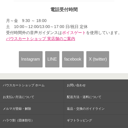
電話受付時間
月～金 9:30 ～ 18:00
土 10:00～12:00/13:00～17:00 日/祝日 定休
受付時間外の音声ガイダンスは
ボイスゲート
を使用しています。
パウスカートショップ 実店舗のご案内
Instagram
LINE
facebook
X (twitter)
パウスカートショップ ホーム
お問い合わせ
お支払い方法について
配送方法・送料について
メルマガ登録・解除
返品・交換のガイドライン
ハラウ割（団体割引）
ギフトラッピング