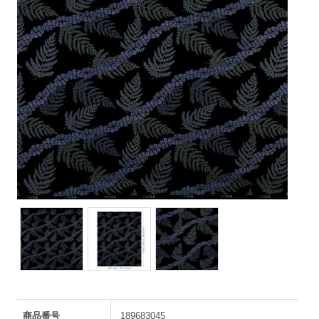
商品番号
189683045