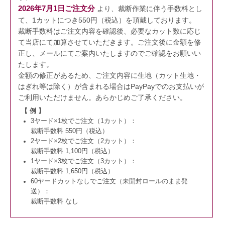
2026年7月1日ご注文分
より、裁断作業に伴う手数料とし
て、1カットにつき550円（税込）を頂戴しております。
裁断手数料はご注文内容を確認後、必要なカット数に応じ
て当店にて加算させていただきます。
ご注文後に金額を修
正し、メールにてご案内いたしますのでご確認をお願いい
たします。
金額の修正があるため、ご注文内容に生地（カット生地・
はぎれ等は除く）が含まれる場合はPayPayでのお支払いが
ご利用いただけません。
あらかじめご了承ください。
【 例 】
3ヤード×1枚でご注文（1カット）：
裁断手数料 550円（税込）
2ヤード×2枚でご注文（2カット）：
裁断手数料 1,100円（税込）
1ヤード×3枚でご注文（3カット）：
裁断手数料 1,650円（税込）
60ヤードカットなしでご注文（未開封ロールのまま発
送）：
裁断手数料 なし