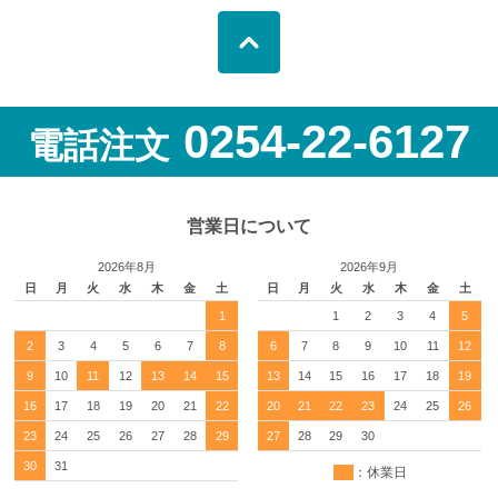
0254-22-6127
電話注文
営業日について
2026年8月
2026年9月
日
月
火
水
木
金
土
日
月
火
水
木
金
土
1
1
2
3
4
5
2
3
4
5
6
7
8
6
7
8
9
10
11
12
9
10
11
12
13
14
15
13
14
15
16
17
18
19
16
17
18
19
20
21
22
20
21
22
23
24
25
26
23
24
25
26
27
28
29
27
28
29
30
30
31
：休業日