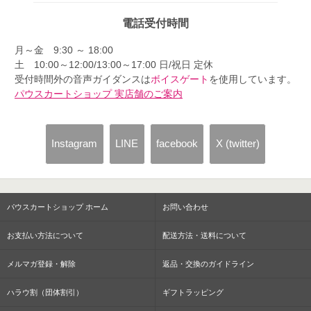
電話受付時間
月～金 9:30 ～ 18:00
土 10:00～12:00/13:00～17:00 日/祝日 定休
受付時間外の音声ガイダンスは
ボイスゲート
を使用しています。
パウスカートショップ 実店舗のご案内
Instagram
LINE
facebook
X (twitter)
パウスカートショップ ホーム
お問い合わせ
お支払い方法について
配送方法・送料について
メルマガ登録・解除
返品・交換のガイドライン
ハラウ割（団体割引）
ギフトラッピング