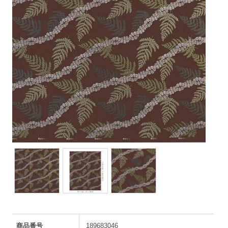
商品番号
189683046