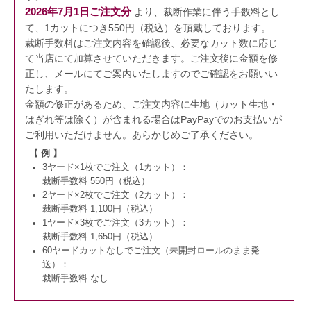
2026年7月1日ご注文分
より、裁断作業に伴う手数料とし
て、1カットにつき550円（税込）を頂戴しております。
裁断手数料はご注文内容を確認後、必要なカット数に応じ
て当店にて加算させていただきます。
ご注文後に金額を修
正し、メールにてご案内いたしますのでご確認をお願いい
たします。
金額の修正があるため、ご注文内容に生地（カット生地・
はぎれ等は除く）が含まれる場合はPayPayでのお支払いが
ご利用いただけません。
あらかじめご了承ください。
【 例 】
3ヤード×1枚でご注文（1カット）：
裁断手数料 550円（税込）
2ヤード×2枚でご注文（2カット）：
裁断手数料 1,100円（税込）
1ヤード×3枚でご注文（3カット）：
裁断手数料 1,650円（税込）
60ヤードカットなしでご注文（未開封ロールのまま発
送）：
裁断手数料 なし