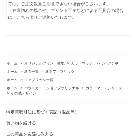
ては、ご注文数量ご用意できない場合がございます。
・在庫切れの場合や、プリント不良などによる不具合の場合
は、こちらよりご連絡いたします。
ホーム
>
オリジナルプリント生地
>
カラーマッチ：ハワイアン柄
ホーム
>
新着一覧
>
新着ファブリック
ホーム
>
ファブリック一覧
ホーム
>
パウスカートショップオリジナル
>
カラーマッチシリーズ
>
その他デザイン
特定商取引法に基づく表記（返品等）
買い物を続ける
この商品を友達に教える