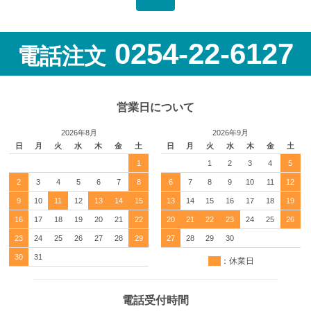
0254-22-6127
電話注文
営業日について
2026年8月
2026年9月
日
月
火
水
木
金
土
日
月
火
水
木
金
土
1
1
2
3
4
5
2
3
4
5
6
7
8
6
7
8
9
10
11
12
9
10
11
12
13
14
15
13
14
15
16
17
18
19
16
17
18
19
20
21
22
20
21
22
23
24
25
26
23
24
25
26
27
28
29
27
28
29
30
30
31
：休業日
電話受付時間