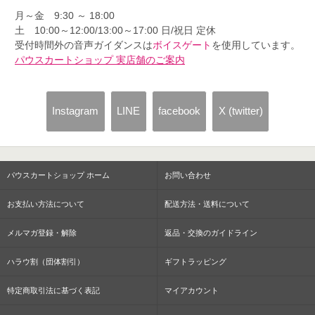
月～金 9:30 ～ 18:00
土 10:00～12:00/13:00～17:00 日/祝日 定休
受付時間外の音声ガイダンスは
ボイスゲート
を使用しています。
パウスカートショップ 実店舗のご案内
Instagram
LINE
facebook
X (twitter)
パウスカートショップ ホーム
お問い合わせ
お支払い方法について
配送方法・送料について
メルマガ登録・解除
返品・交換のガイドライン
ハラウ割（団体割引）
ギフトラッピング
特定商取引法に基づく表記
マイアカウント