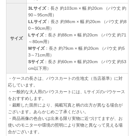
3Lサイズ
：長さ 約103cm × 幅 約20cm （パウ丈 約
90～95cm用）
LLサイズ
：長さ 約98cm × 幅 約20cm （パウ丈 約8
0～90cm用）
Lサイズ
：長さ 約88cm × 幅 約20cm （パウ丈 約71
サイズ
～80cm用）
Mサイズ
：長さ 約79cm × 幅 約20cm （パウ丈 約5
3～71cm用）
Sサイズ
：長さ 約60cm × 幅 約20cm （パウ丈 約53
cm以下用）
・ケースの長さは、パウスカートの生地丈（当店基準）に対
応しています。
・一般的な大人用のパウスカートには、Lサイズのパウケース
をおすすめします。
・裁断した箇所により、掲載写真と柄の出方が異なる場合が
ございます。あらかじめご了承ください。
・商品画像の色合いは出来る限り実物に近づけてますが、お
使いのモニターや環境の照明により実物と異なって見える場
合がございます。