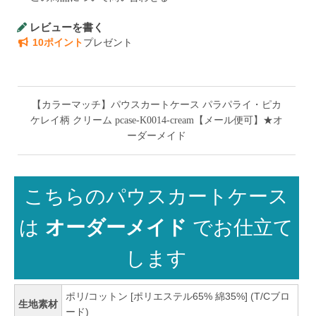
レビューを書く
10ポイント
プレゼント
【カラーマッチ】パウスカートケース パラパライ・ピカ
ケレイ柄 クリーム pcase-K0014-cream【メール便可】★オ
ーダーメイド
こちらのパウスカートケース
は
オーダーメイド
でお仕立て
します
ポリ/コットン [ポリエステル65% 綿35%] (T/Cブロ
生地素材
ード)