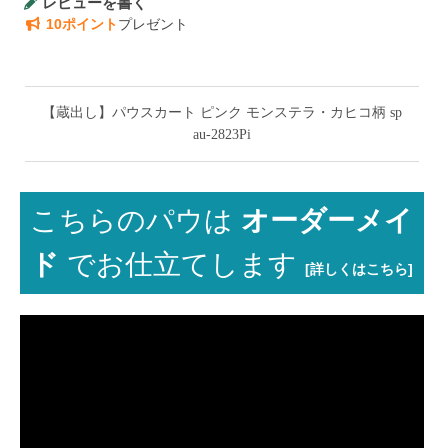
レビューを書く
10ポイント
プレゼント
【蔵出し】パウスカート ピンク モンステラ・カヒコ柄 sp
au-2823Pi
こちらのパウは
オーダーメイ
ド
でお仕立てします
[詳しくはこちら]