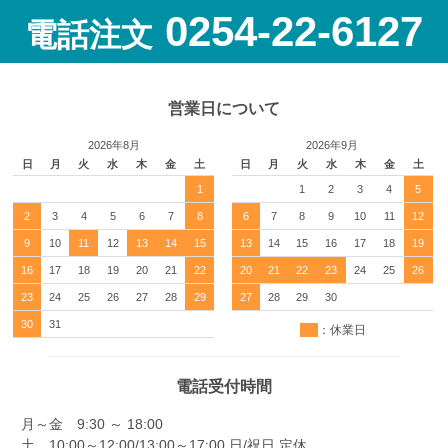
0254-22-6127
電話注文
営業日について
2026年8月
2026年9月
日
月
火
水
木
金
土
日
月
火
水
木
金
土
1
1
2
3
4
5
2
3
4
5
6
7
8
6
7
8
9
10
11
12
9
10
11
12
13
14
15
13
14
15
16
17
18
19
16
17
18
19
20
21
22
20
21
22
23
24
25
26
23
24
25
26
27
28
29
27
28
29
30
30
31
：休業日
電話受付時間
月～金 9:30 ～ 18:00
土 10:00～12:00/13:00～17:00 日/祝日 定休