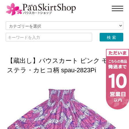
【蔵出し】パウスカート ピンク モン
ステラ・カヒコ柄 spau-2823Pi