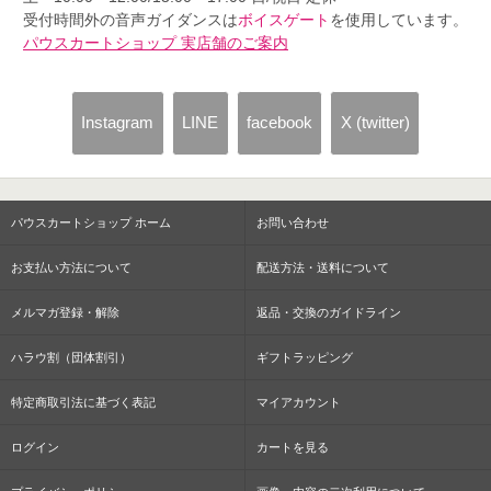
受付時間外の音声ガイダンスは
ボイスゲート
を使用しています。
パウスカートショップ 実店舗のご案内
Instagram
LINE
facebook
X (twitter)
パウスカートショップ ホーム
お問い合わせ
お支払い方法について
配送方法・送料について
メルマガ登録・解除
返品・交換のガイドライン
ハラウ割（団体割引）
ギフトラッピング
特定商取引法に基づく表記
マイアカウント
ログイン
カートを見る