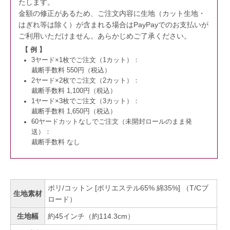
たします。
金額の修正があるため、ご注文内容に生地（カット生地・
はぎれ等は除く）が含まれる場合はPayPayでのお支払いが
ご利用いただけません。
あらかじめご了承ください。
【 例 】
3ヤード×1枚でご注文（1カット）：
裁断手数料 550円（税込）
2ヤード×2枚でご注文（2カット）：
裁断手数料 1,100円（税込）
1ヤード×3枚でご注文（3カット）：
裁断手数料 1,650円（税込）
60ヤードカットなしでご注文（未開封ロールのまま発
送）：
裁断手数料 なし
ポリ/コットン [ポリエステル65% 綿35%] （T/Cブ
生地素材
ロード）
生地幅
約45インチ（約114.3cm）