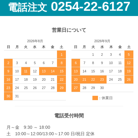
0254-22-6127
電話注文
営業日について
2026年8月
2026年9月
日
月
火
水
木
金
土
日
月
火
水
木
金
土
1
1
2
3
4
5
2
3
4
5
6
7
8
6
7
8
9
10
11
12
9
10
11
12
13
14
15
13
14
15
16
17
18
19
16
17
18
19
20
21
22
20
21
22
23
24
25
26
23
24
25
26
27
28
29
27
28
29
30
30
31
：休業日
電話受付時間
月～金 9:30 ～ 18:00
土 10:00～12:00/13:00～17:00 日/祝日 定休