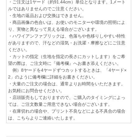
・ご注文は1ヤード（約91.44cm）単位となります。1メート
ルではありませんのでご注意ください。
・生地の返品および交換はできません。
・商品画像の色合いは、お使いのモニターや環境の照明によ
り、実物と異なって見える場合がございます。
・ハワイアンファブリックは、色落ちや色移りしやすい特性
がありますので、汗などの湿気・お洗濯・摩擦などにご注意
ください。
・カットの指定（生地を指定の長さにカットします）をご希
望の際は、ご注文時に『備考欄』へお書き添えください。
例）8ヤードを4ヤードずつカットするときは、「4ヤード×
2」のように備考欄に詳細をお書きください。
・大量のご注文の場合は、通常よりお時間をいただきます。
お気軽にお問合せください。
・店頭販売もしておりますので、ご購入のタイミングによっ
ては、ご注文数量ご用意できない場合がございます。
・在庫切れの場合や、プリント不良などによる不具合の場合
は、こちらよりご連絡いたします。