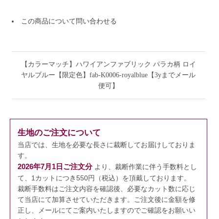
この商品について問い合わせる
【カラーマッチ】ハワイアンファブリック パラカ柄 ロイ
ヤルブルー【限定色】fab-K0006-royalblue【3yまでメール
便可】
生地のご注文について
当店では、生地を必要な長さに裁断してお届けしておりま
す。
2026年7月1日ご注文分
より、裁断作業に伴う手数料とし
て、1カットにつき550円（税込）を頂戴しております。
裁断手数料はご注文内容を確認後、必要なカット数に応じ
て当店にて加算させていただきます。
ご注文後に金額を修
正し、メールにてご案内いたしますのでご確認をお願いい