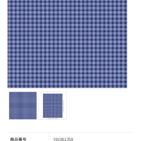
商品番号
191061259