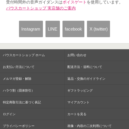
受付時間外の音声ガイダンスは
ボイスゲート
を使用しています。
パウスカートショップ 実店舗のご案内
Instagram
LINE
facebook
X (twitter)
パウスカートショップ ホーム
お問い合わせ
お支払い方法について
配送方法・送料について
メルマガ登録・解除
返品・交換のガイドライン
ハラウ割（団体割引）
ギフトラッピング
特定商取引法に基づく表記
マイアカウント
ログイン
カートを見る
プライバシーポリシー
画像・内容の二次利用について