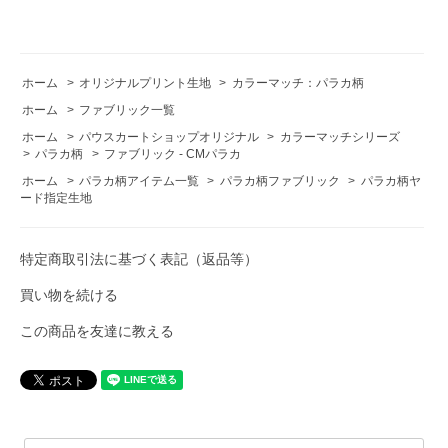
ホーム
>
オリジナルプリント生地
>
カラーマッチ：パラカ柄
ホーム
>
ファブリック一覧
ホーム
>
パウスカートショップオリジナル
>
カラーマッチシリーズ
>
パラカ柄
>
ファブリック - CMパラカ
ホーム
>
パラカ柄アイテム一覧
>
パラカ柄ファブリック
>
パラカ柄ヤ
ード指定生地
特定商取引法に基づく表記（返品等）
買い物を続ける
この商品を友達に教える