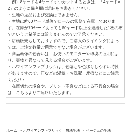
例）8ヤードを4ヤードずつカットするときは、「4ヤード×
2」のように備考欄に詳細をお書きください。
・生地の返品および交換はできません。
・生地は約60ヤード単位でロールの状態で在庫しておりま
す。在庫が70ヤードあっても60ヤード以上を連続した1枚の布
でというご希望には沿えませんのでご了承ください。
・店頭販売もしておりますので、ご購入のタイミングによっ
ては、ご注文数量ご用意できない場合がございます。
・商品画像の色合いは、お使いのモニターや環境の照明によ
り、実物と異なって見える場合がございます。
・ハワイアンファブリックは、色落ちや色移りしやすい特性
がありますので、汗などの湿気・お洗濯・摩擦などにご注意
ください。
・在庫切れの場合や、プリント不良などによる不具合の場合
は、こちらよりご連絡いたします。
ホーム
>
ハワイアンファブリック・無地生地
>
ベージュの生地