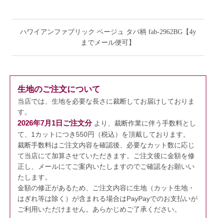
ハワイアンファブリック ベージュ タパ柄 fab-2962BG【4y
までメール便可】
生地のご注文について
当店では、生地を必要な長さに裁断してお届けしておりま
す。
2026年7月1日ご注文分
より、裁断作業に伴う手数料とし
て、1カットにつき550円（税込）を頂戴しております。
裁断手数料はご注文内容を確認後、必要なカット数に応じ
て当店にて加算させていただきます。
ご注文後に金額を修
正し、メールにてご案内いたしますのでご確認をお願いい
たします。
金額の修正があるため、ご注文内容に生地（カット生地・
はぎれ等は除く）が含まれる場合はPayPayでのお支払いが
ご利用いただけません。
あらかじめご了承ください。