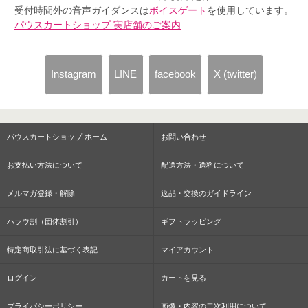
受付時間外の音声ガイダンスは
ボイスゲート
を使用しています。
パウスカートショップ 実店舗のご案内
Instagram
LINE
facebook
X (twitter)
パウスカートショップ ホーム
お問い合わせ
お支払い方法について
配送方法・送料について
メルマガ登録・解除
返品・交換のガイドライン
ハラウ割（団体割引）
ギフトラッピング
特定商取引法に基づく表記
マイアカウント
ログイン
カートを見る
プライバシーポリシー
画像・内容の二次利用について