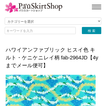
ハワイアンファブリック ヒスイ色 キ
ルト・ケニケニレイ柄 fab-2964JD【4y
までメール便可】