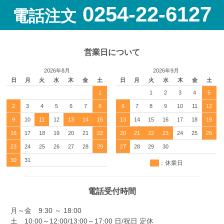
0254-22-6127
電話注文
営業日について
2026年8月
2026年9月
日
月
火
水
木
金
土
日
月
火
水
木
金
土
1
1
2
3
4
5
2
3
4
5
6
7
8
6
7
8
9
10
11
12
9
10
11
12
13
14
15
13
14
15
16
17
18
19
16
17
18
19
20
21
22
20
21
22
23
24
25
26
23
24
25
26
27
28
29
27
28
29
30
30
31
：休業日
電話受付時間
月～金 9:30 ～ 18:00
土 10:00～12:00/13:00～17:00 日/祝日 定休