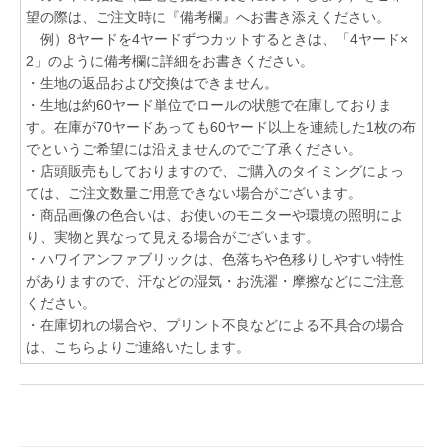
望の際は、ご注文時に『備考欄』へお書き添えください。
例）8ヤードを4ヤードずつカットするときは、「4ヤード×
2」のように備考欄に詳細をお書きください。
・生地の返品および交換はできません。
・生地は約60ヤード単位でロールの状態で在庫しておりま
す。在庫が70ヤードあっても60ヤード以上を連続した1枚の布
でというご希望には沿えませんのでご了承ください。
・店頭販売もしておりますので、ご購入のタイミングによっ
ては、ご注文数量ご用意できない場合がございます。
・商品画像の色合いは、お使いのモニターや環境の照明によ
り、実物と異なって見える場合がございます。
・ハワイアンファブリックは、色落ちや色移りしやすい特性
がありますので、汗などの湿気・お洗濯・摩擦などにご注意
ください。
・在庫切れの場合や、プリント不良などによる不具合の場合
は、こちらよりご連絡いたします。