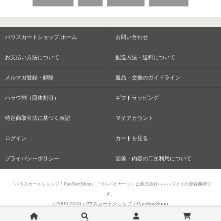
パウスカートショップ ホーム
お問い合わせ
お支払い方法について
配送方法・送料について
メルマガ登録・解除
返品・交換のガイドライン
ハラウ割（団体割引）
ギフトラッピング
特定商取引法に基づく表記
マイアカウント
ログイン
カートを見る
プライバシーポリシー
画像・内容の二次利用について
『パウスカートショップ / PauSkirtShop』『ウルベヒヤーン』は株式会社ハレハワイイの登録商標で
す。
©2009-
2026 パウスカートショップ / PauSkirtShop