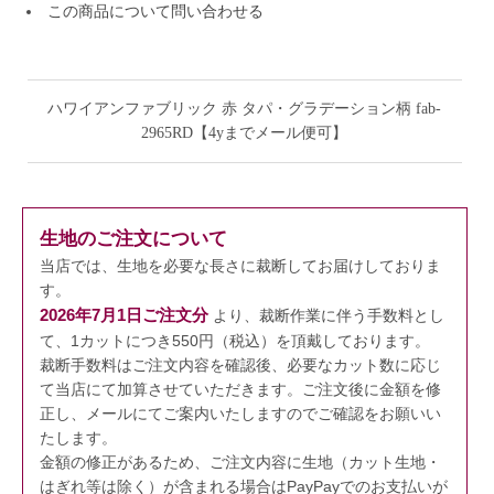
この商品について問い合わせる
ハワイアンファブリック 赤 タパ・グラデーション柄 fab-
2965RD【4yまでメール便可】
生地のご注文について
当店では、生地を必要な長さに裁断してお届けしておりま
す。
2026年7月1日ご注文分
より、裁断作業に伴う手数料とし
て、1カットにつき550円（税込）を頂戴しております。
裁断手数料はご注文内容を確認後、必要なカット数に応じ
て当店にて加算させていただきます。
ご注文後に金額を修
正し、メールにてご案内いたしますのでご確認をお願いい
たします。
金額の修正があるため、ご注文内容に生地（カット生地・
はぎれ等は除く）が含まれる場合はPayPayでのお支払いが