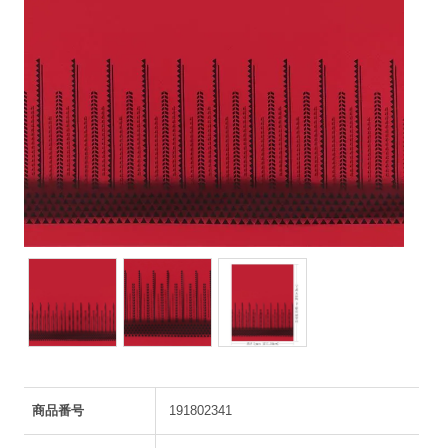
商品番号
191802341