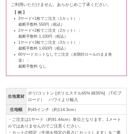
ご利用いただけません。
あらかじめご了承ください。
【 例 】
3ヤード×1枚でご注文（1カット）：
裁断手数料 550円（税込）
2ヤード×2枚でご注文（2カット）：
裁断手数料 1,100円（税込）
1ヤード×3枚でご注文（3カット）：
裁断手数料 1,650円（税込）
60ヤードカットなしでご注文（未開封ロールのまま発
送）：
裁断手数料 なし
ポリ/コットン [ポリエステル65% 綿35%] （T/Cブ
生地素材
ロード） ハワイより輸入
生地幅
約45インチ（約114.3cm）
・ご注文は1ヤード（約91.44cm）単位となります。1メート
ルではありませんのでご注意ください。
・カットの指定（生地を指定の長さにカットします）をご希