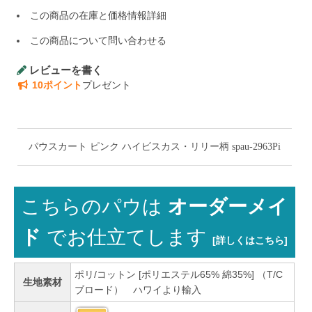
この商品の在庫と価格情報詳細
この商品について問い合わせる
レビューを書く
10ポイント
プレゼント
パウスカート ピンク ハイビスカス・リリー柄 spau-2963Pi
こちらのパウは
オーダーメイ
ド
でお仕立てします
[詳しくはこちら]
ポリ/コットン [ポリエステル65% 綿35%] （T/C
生地素材
ブロード） ハワイより輸入