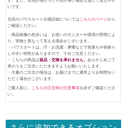
す。また、生地が薄かったり色が薄い場合も透けて見えやす
いです。
当店のパウスカート仕様詳細については
こちらのページ
から
ご確認ください。
・商品画像の色合いは、お使いのモニターや環境の照明によ
り、実物と異なって見える場合がございます。
・パウスカートは、汗・お洗濯・摩擦などで色落ちや色移り
しやすい特性がありますので、十分ご注意ください。
・こちらの商品は
返品・交換を承れません。
あらかじめご了
承のうえご注文いただきますようお願いいたします。
・大量のご注文の場合は、お届けまでに通常よりお時間をい
ただく場合がございます。
ご購入前に、
こちらの注文時の注意事項
を必ずご確認くださ
い。
さらに追加できるオプション