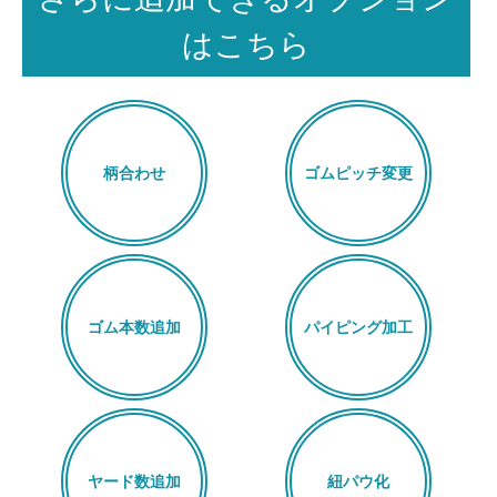
はこちら
柄合わせ
ゴムピッチ変更
ゴム本数追加
パイピング加工
ヤード数追加
紐パウ化