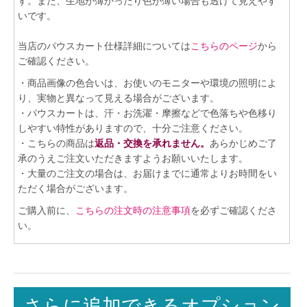
す。また、生地が薄かったり色が薄い場合も透けて見えやす
いです。
当店のパウスカート仕様詳細については
こちらのページ
から
ご確認ください。
・商品画像の色合いは、お使いのモニターや環境の照明によ
り、実物と異なって見える場合がございます。
・パウスカートは、汗・お洗濯・摩擦などで色落ちや色移り
しやすい特性がありますので、十分ご注意ください。
・こちらの商品は
返品・交換を承れません。
あらかじめご了
承のうえご注文いただきますようお願いいたします。
・大量のご注文の場合は、お届けまでに通常よりお時間をい
ただく場合がございます。
ご購入前に、
こちらの注文時の注意事項
を必ずご確認くださ
い。
さらに追加できるオプション