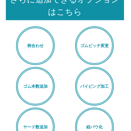
はこちら
柄合わせ
ゴムピッチ変更
ゴム本数追加
パイピング加工
ヤード数追加
紐パウ化