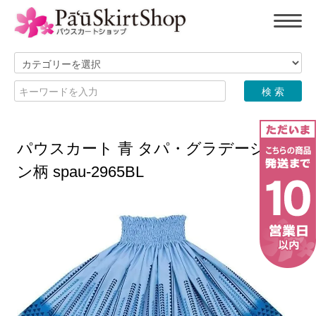
パウスカート 青 タパ・グラデーショ
ン柄 spau-2965BL