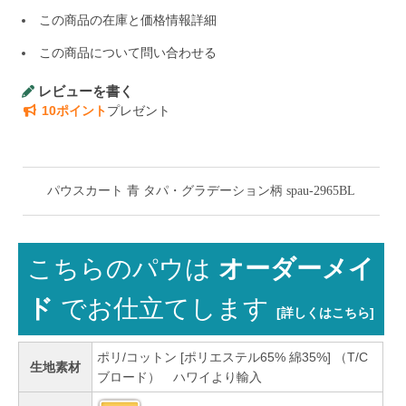
この商品の在庫と価格情報詳細
この商品について問い合わせる
レビューを書く
10ポイント
プレゼント
パウスカート 青 タパ・グラデーション柄 spau-2965BL
こちらのパウは
オーダーメイ
ド
でお仕立てします
[詳しくはこちら]
ポリ/コットン [ポリエステル65% 綿35%] （T/C
生地素材
ブロード） ハワイより輸入