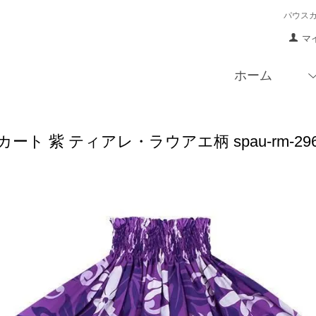
パウス
マ
ホーム
ート 紫 ティアレ・ラウアエ柄 spau-rm-29