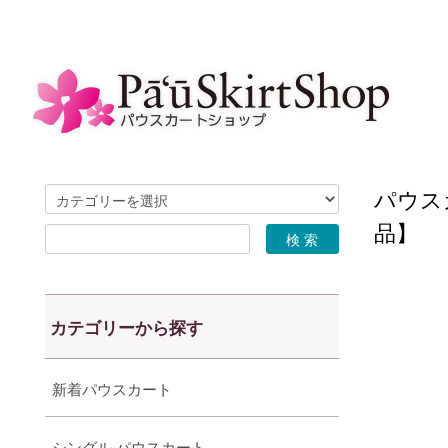
パウスカ
品】
カテゴリーから探す
新着パウスカート
シングル パウスカート