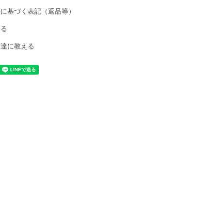
法に基づく表記（返品等）
ける
友達に教える