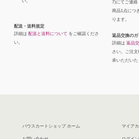
い。
7)にてご連
商品1点につき
ります。
配送・送料規定
詳細は
配送と送料について
をご確認くださ
返品交換のガ
い。
詳細は
返品
さい。ご注文
承いただいた
パウスカートショップ ホーム
マイアカ
お問い合わせ
ログイン