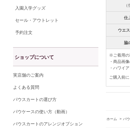
（
入園入学グッズ
仕
セール・アウトレット
ウエ
予約注文
脇
※ご着用の
ショップについて
・商品画像
・ハワイア
実店舗のご案内
ご購入前に
よくある質問
パウスカートの選び方
パウケースの使い方（動画）
ホーム
>
パウ
パウスカートのアレンジオプション