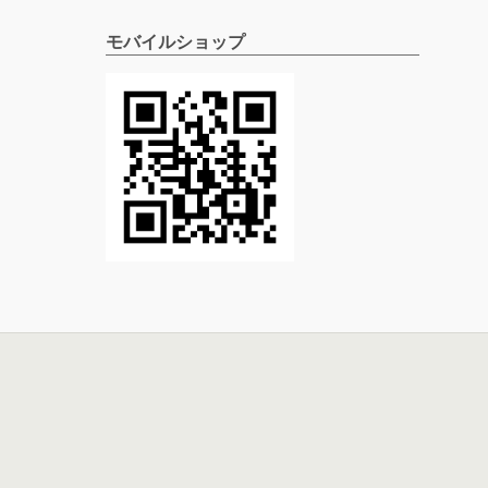
モバイルショップ