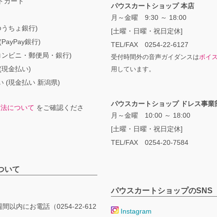
トカード
パウスカートショップ 本店
月～金曜 9:30 ～ 18:00
ゆうちょ銀行)
[土曜・日曜・祝日定休]
PayPay銀行)
TEL/FAX 0254-22-6127
コンビニ・郵便局・銀行)
受付時間外の音声ガイダンスは
ボイ
(現金払い)
用しています。
 (現金払い 新潟県)
パウスカートショップ ドレス事業
方法について
をご確認くださ
月～金曜 10:00 ～ 18:00
[土曜・日曜・祝日定休]
TEL/FAX 0254-20-7584
ついて
パウスカートショップのSNS
間以内にお電話（0254-22-612
Instagram