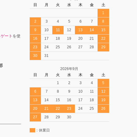
日
月
火
水
木
金
土
1
2
3
4
5
6
7
8
9
10
11
12
13
14
15
スゲート
を使
16
17
18
19
20
21
22
23
24
25
26
27
28
29
30
31
部
2026年9月
日
月
火
水
木
金
土
1
2
3
4
5
6
7
8
9
10
11
12
13
14
15
16
17
18
19
20
21
22
23
24
25
26
27
28
29
30
：休業日