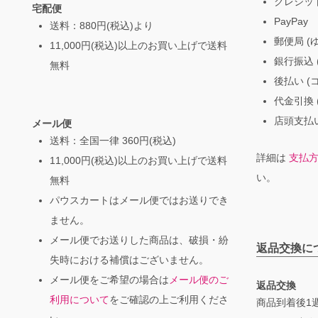
クレジッ
宅配便
PayPay
送料：880円(税込)より
郵便局 (
11,000円(税込)以上のお買い上げで送料
銀行振込 (
無料
後払い (
代金引換 
店頭支払い
メール便
送料：全国一律 360円(税込)
詳細は
支払
11,000円(税込)以上のお買い上げで送料
い。
無料
パウスカートはメール便ではお送りでき
ません。
メール便でお送りした商品は、破損・紛
返品交換に
失時における補償はございません。
メール便をご希望の場合は
メール便のご
返品交換
利用について
をご確認の上ご利用くださ
商品到着後1週