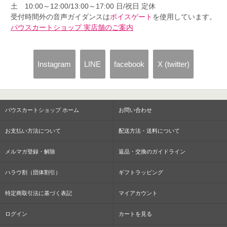
土 10:00～12:00/13:00～17:00 日/祝日 定休
受付時間外の音声ガイダンスは
ボイスゲート
を使用しています。
パウスカートショップ 実店舗のご案内
Instagram
LINE
facebook
X (twitter)
パウスカートショップ ホーム
お問い合わせ
お支払い方法について
配送方法・送料について
メルマガ登録・解除
返品・交換のガイドライン
ハラウ割（団体割引）
ギフトラッピング
特定商取引法に基づく表記
マイアカウント
ログイン
カートを見る