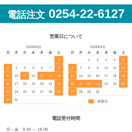
0254-22-6127
電話注文
営業日について
2026年8月
2026年9月
日
月
火
水
木
金
土
日
月
火
水
木
金
土
1
1
2
3
4
5
2
3
4
5
6
7
8
6
7
8
9
10
11
12
9
10
11
12
13
14
15
13
14
15
16
17
18
19
16
17
18
19
20
21
22
20
21
22
23
24
25
26
23
24
25
26
27
28
29
27
28
29
30
30
31
：休業日
電話受付時間
月～金 9:30 ～ 18:00