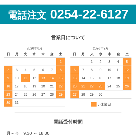
0254-22-6127
電話注文
営業日について
2026年8月
2026年9月
日
月
火
水
木
金
土
日
月
火
水
木
金
土
1
1
2
3
4
5
2
3
4
5
6
7
8
6
7
8
9
10
11
12
9
10
11
12
13
14
15
13
14
15
16
17
18
19
16
17
18
19
20
21
22
20
21
22
23
24
25
26
23
24
25
26
27
28
29
27
28
29
30
30
31
：休業日
電話受付時間
月～金 9:30 ～ 18:00