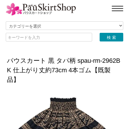
パウスカート 黒 タパ柄 spau-rm-2962B
K 仕上がり丈約73cm 4本ゴム【既製
品】