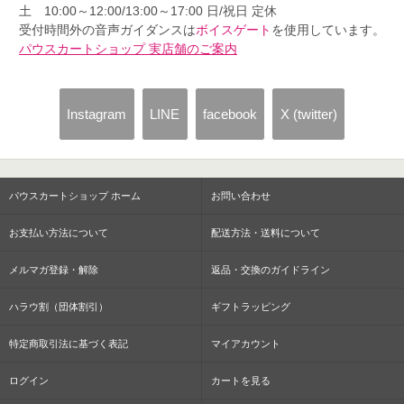
土 10:00～12:00/13:00～17:00 日/祝日 定休
受付時間外の音声ガイダンスは
ボイスゲート
を使用しています。
パウスカートショップ 実店舗のご案内
Instagram
LINE
facebook
X (twitter)
パウスカートショップ ホーム
お問い合わせ
お支払い方法について
配送方法・送料について
メルマガ登録・解除
返品・交換のガイドライン
ハラウ割（団体割引）
ギフトラッピング
特定商取引法に基づく表記
マイアカウント
ログイン
カートを見る