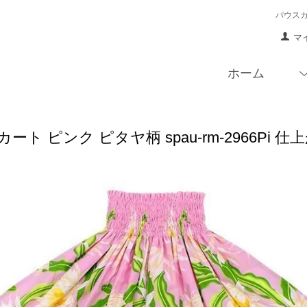
パウス
マ
ホーム
ート ピンク ピタヤ柄 spau-rm-2966Pi 