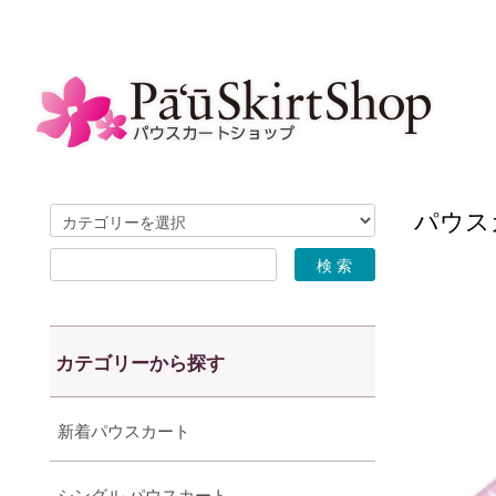
パウスカ
カテゴリーから探す
新着パウスカート
シングル パウスカート