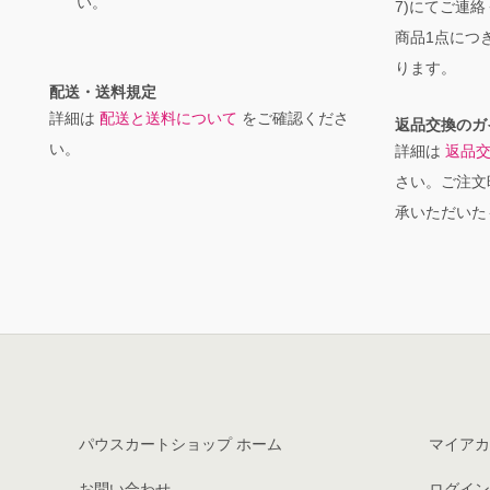
い。
7)にてご連
商品1点につき
ります。
配送・送料規定
詳細は
配送と送料について
をご確認くださ
返品交換のガ
い。
詳細は
返品
さい。ご注文
承いただいた
パウスカートショップ ホーム
マイアカ
お問い合わせ
ログイン