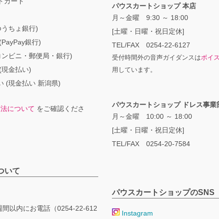
トカード
パウスカートショップ 本店
月～金曜 9:30 ～ 18:00
ゆうちょ銀行)
[土曜・日曜・祝日定休]
PayPay銀行)
TEL/FAX 0254-22-6127
コンビニ・郵便局・銀行)
受付時間外の音声ガイダンスは
ボイ
(現金払い)
用しています。
 (現金払い 新潟県)
パウスカートショップ ドレス事業
方法について
をご確認くださ
月～金曜 10:00 ～ 18:00
[土曜・日曜・祝日定休]
TEL/FAX 0254-20-7584
ついて
パウスカートショップのSNS
間以内にお電話（0254-22-612
Instagram