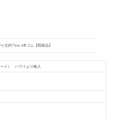
仕上がり丈約73cm 4本ゴム【既製品】
Cブロード） ハワイより輸入