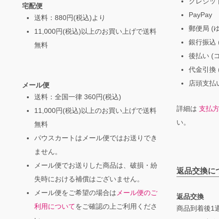
クレジッ
宅配便
PayPay
送料：880円(税込)より
郵便局 (
11,000円(税込)以上のお買い上げで送料
銀行振込 (
無料
後払い (
代金引換 
店頭支払い
メール便
送料：全国一律 360円(税込)
詳細は
支払
11,000円(税込)以上のお買い上げで送料
い。
無料
パウスカートはメール便ではお送りでき
ません。
メール便でお送りした商品は、破損・紛
返品交換に
失時における補償はございません。
メール便をご希望の場合は
メール便のご
返品交換
利用について
をご確認の上ご利用くださ
商品到着後1週