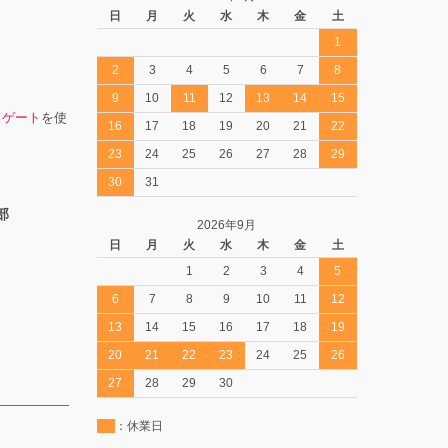
日
月
火
水
木
金
土
1
2
3
4
5
6
7
8
9
10
11
12
13
14
15
スゲート
を使
16
17
18
19
20
21
22
23
24
25
26
27
28
29
30
31
部
2026年9月
日
月
火
水
木
金
土
1
2
3
4
5
6
7
8
9
10
11
12
13
14
15
16
17
18
19
20
21
22
23
24
25
26
27
28
29
30
：休業日