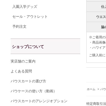
入園入学グッズ
仕
セール・アウトレット
ウエ
予約注文
脇
※ご着用の
・商品画像
ショップについて
・ハワイア
ご購入前に
実店舗のご案内
よくある質問
パウスカートの選び方
ホーム
>
パウ
パウケースの使い方（動画）
パウスカートのアレンジオプション
特定商取引