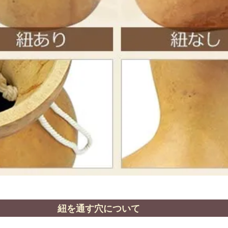
紐を通す穴について