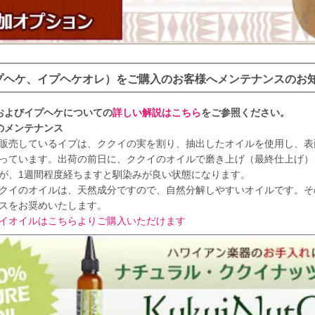
プヘケ、イプヘケオレ）をご購入のお客様へメンテナンスのお
およびイプヘケについての
詳しい解説はこちら
をご参照ください。
のメンテナンス
売しているイプは、ククイの実を割り、抽出したオイルを使用し、表
っています。出荷の前日に、ククイのオイルで磨き上げ（最終仕上げ）
が、1週間程度経ちますと馴染みが良い状態になります。
イのオイルは、天然成分ですので、自然分解しやすいオイルです。その
スをお奨めいたします。
イオイルはこちらよりご購入いただけます