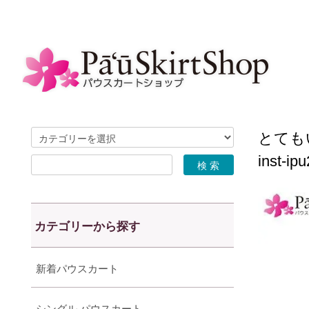
とても
inst-ip
カテゴリーから探す
新着パウスカート
シングル パウスカート