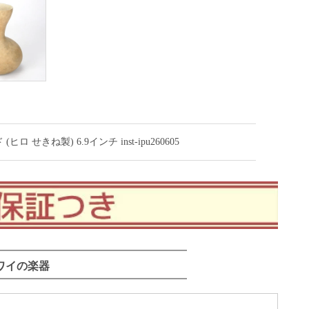
きね製) 6.9インチ inst-ipu260605
ワイの楽器