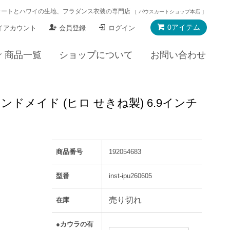
カートとハワイの生地、フラダンス衣装の専門店
［ パウスカートショップ本店 ］
0アイテム
イアカウント
会員登録
ログイン
商品一覧
ショップについて
お問い合わせ
ドメイド (ヒロ せきね製) 6.9インチ
商品番号
192054683
型番
inst-ipu260605
売り切れ
在庫
●カウラの有