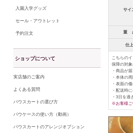
入園入学グッズ
サイ
セール・アウトレット
重 
予約注文
仕
こちらのイ
ショップについて
保障の対象
・商品が届
実店舗のご案内
・本体の周
・表面の傷
よくある質問
・配送時に
・3日を過
パウスカートの選び方
※お客様ご
パウケースの使い方（動画）
パウスカートのアレンジオプション