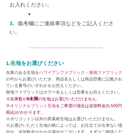
お入れください。
▼
3.
備考欄にご連絡事項などをご記入くださ
い。
1.生地をお選びください
在庫のある生地を
ハワイアンファブリック・無地ファブリック
の中からお選びいただき、商品名もしくは商品型番に記載され
ている番号のいずれかをお控えください。
無地ファブリックはカラー名もしくは型番をお控えください。
6未満
※在庫数が
の生地はお選びいただけません。
※
オリジナルプリント生地
をご希望の場合は追加料金(5,500円
税込)がかかります。
※ポリコットン以外の異素材生地はお選びいただけません。
※お選びいただく生地の柄によっては、お仕立てが出来ない場
合や、追加料金がかかる場合がございます。まずはご相談くだ