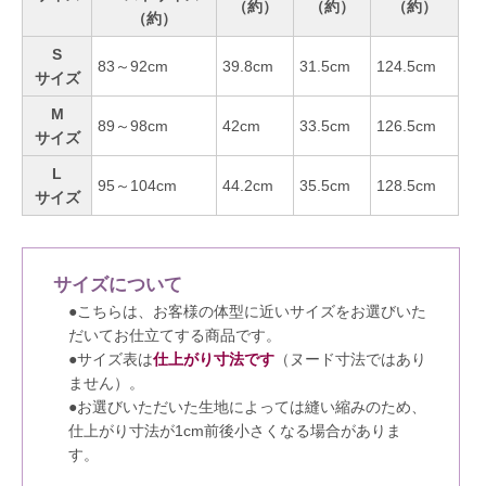
（約）
（約）
（約）
（約）
S
83～92cm
39.8cm
31.5cm
124.5cm
サイズ
M
89～98cm
42cm
33.5cm
126.5cm
サイズ
L
95～104cm
44.2cm
35.5cm
128.5cm
サイズ
サイズについて
●こちらは、お客様の体型に近いサイズをお選びいた
だいてお仕立てする商品です。
●サイズ表は
仕上がり寸法です
（ヌード寸法ではあり
ません）。
●お選びいただいた生地によっては縫い縮みのため、
仕上がり寸法が1cm前後小さくなる場合がありま
す。