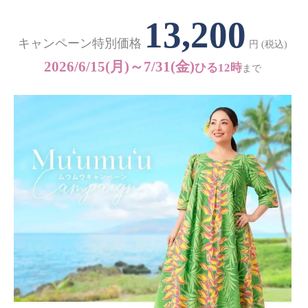
13,200
キャンペーン特別価格
円 (税込)
2026/6/15(月)～7/31(金)
ひる12時
まで