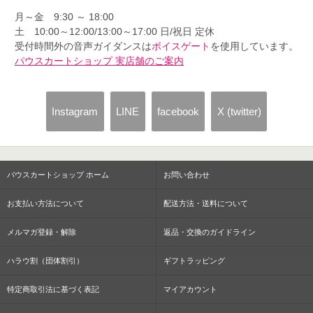
月～金 9:30 ～ 18:00
土 10:00～12:00/13:00～17:00 日/祝日 定休
受付時間外の音声ガイダンスは
ボイスゲート
を使用しています。
パウスカートショップ 実店舗のご案内
Instagram
LINE
facebook
X (twitter)
パウスカートショップ ホーム
お問い合わせ
お支払い方法について
配送方法・送料について
メルマガ登録・解除
返品・交換のガイドライン
ハラウ割（団体割引）
ギフトラッピング
特定商取引法に基づく表記
マイアカウント