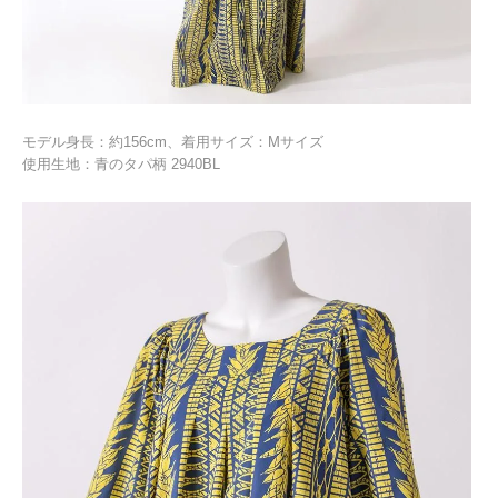
モデル身長：約156cm、着用サイズ：Mサイズ
使用生地：青のタパ柄 2940BL