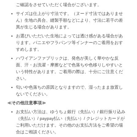
ご確認をさせていただく場合がございます。
サイズは仕上がり寸法です。（ヌード寸法ではありませ
ん）生地の具合、縫製手順などにより、寸法に若干の差
異が生じる場合があります。
お選びいただいた生地によっては透け感がある場合があ
ります。パニエやフラパンツ等インナーのご着用をおす
すめします。
ハワイアンファブリックは、発色が美しく華やかな反
面、汗・お洗濯・摩擦などで色落ちや色移りしやすいと
いう特性があります。ご着用の際は、十分にご注意くだ
さい。
匂いや色落ちの原因となりますので、湿ったまま放置し
ないでください。
≪その他注意事項≫
お支払い方法は、ゆうちょ銀行（先払い）/ 銀行振り込み
（先払い）/ paypay払い（先払い）/ クレジットカードが
ご利用いただけます。その他のお支払方法をご希望の場
合はご相談ください。