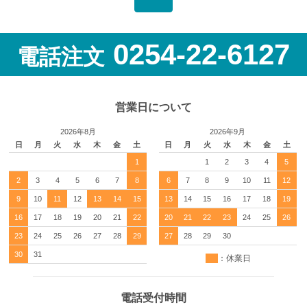
0254-22-6127
電話注文
営業日について
2026年8月
2026年9月
日
月
火
水
木
金
土
日
月
火
水
木
金
土
1
1
2
3
4
5
2
3
4
5
6
7
8
6
7
8
9
10
11
12
9
10
11
12
13
14
15
13
14
15
16
17
18
19
16
17
18
19
20
21
22
20
21
22
23
24
25
26
23
24
25
26
27
28
29
27
28
29
30
30
31
：休業日
電話受付時間