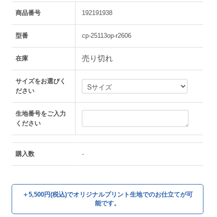
商品番号
192191938
型番
cp-25113op-r2606
売り切れ
在庫
サイズをお選びく
ださい
生地番号をご入力
ください
購入数
-
＋5,500円(税込)でオリジナルプリント生地でのお仕立てが可
能です。