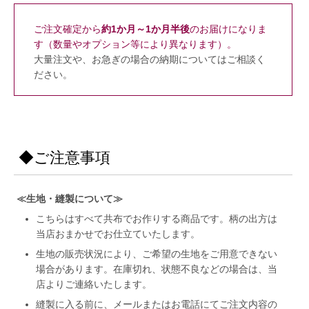
ご注文確定から
約1か月～1か月半後
のお届けになりま
す（数量やオプション等により異なります）。
大量注文や、お急ぎの場合の納期についてはご相談く
ださい。
◆ご注意事項
≪生地・縫製について≫
こちらはすべて共布でお作りする商品です。柄の出方は
当店おまかせでお仕立ていたします。
生地の販売状況により、ご希望の生地をご用意できない
場合があります。在庫切れ、状態不良などの場合は、当
店よりご連絡いたします。
縫製に入る前に、メールまたはお電話にてご注文内容の