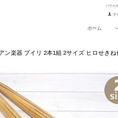
パウス
マ
ホーム
ン楽器 プイリ 2本1組 2サイズ ヒロせきね仕上げ 52