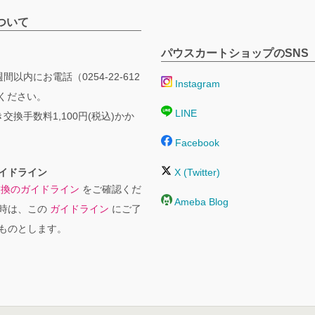
ついて
パウスカートショップのSNS
間以内にお電話（0254-22-612
Instagram
絡ください。
LINE
交換手数料1,100円(税込)かか
Facebook
イドライン
X (Twitter)
交換のガイドライン
をご確認くだ
Ameba Blog
時は、この
ガイドライン
にご了
ものとします。