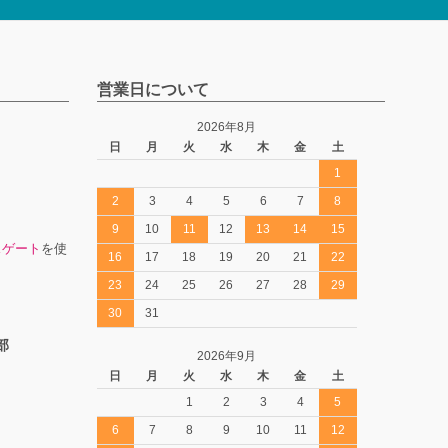
営業日について
2026年8月
日
月
火
水
木
金
土
1
2
3
4
5
6
7
8
9
10
11
12
13
14
15
スゲート
を使
16
17
18
19
20
21
22
23
24
25
26
27
28
29
30
31
部
2026年9月
日
月
火
水
木
金
土
1
2
3
4
5
6
7
8
9
10
11
12