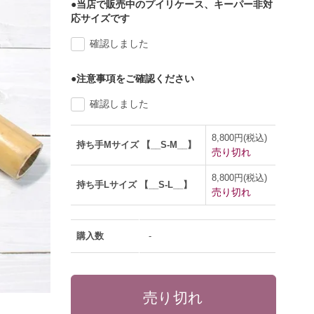
●当店で販売中のプイリケース、キーパー非対
応サイズです
確認しました
●注意事項をご確認ください
確認しました
8,800円(税込)
持ち手Mサイズ 【__S-M__】
売り切れ
8,800円(税込)
持ち手Lサイズ 【__S-L__】
売り切れ
購入数
-