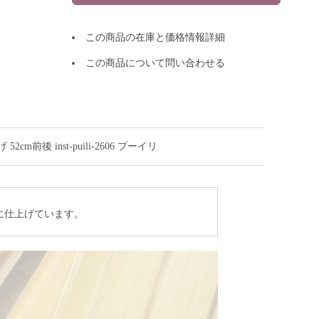
この商品の在庫と価格情報詳細
この商品について問い合わせる
前後 inst-puili-2606 プーイリ
に仕上げています。