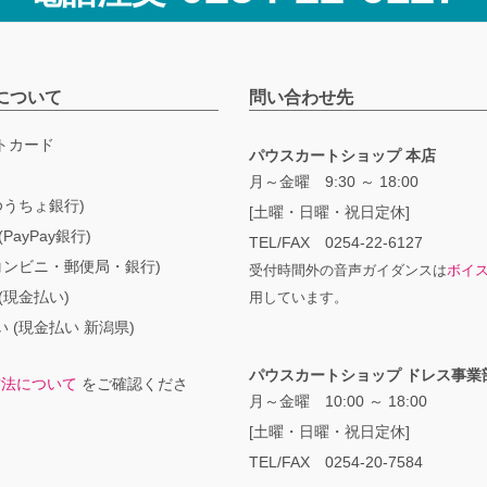
について
問い合わせ先
トカード
パウスカートショップ 本店
月～金曜 9:30 ～ 18:00
ゆうちょ銀行)
[土曜・日曜・祝日定休]
PayPay銀行)
TEL/FAX 0254-22-6127
コンビニ・郵便局・銀行)
受付時間外の音声ガイダンスは
ボイ
(現金払い)
用しています。
 (現金払い 新潟県)
パウスカートショップ ドレス事業
方法について
をご確認くださ
月～金曜 10:00 ～ 18:00
[土曜・日曜・祝日定休]
TEL/FAX 0254-20-7584