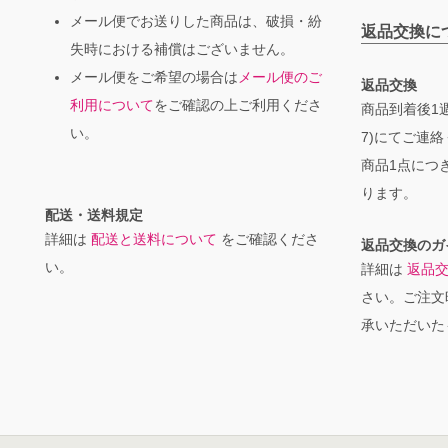
メール便でお送りした商品は、破損・紛
返品交換に
失時における補償はございません。
メール便をご希望の場合は
メール便のご
返品交換
利用について
をご確認の上ご利用くださ
商品到着後1週
い。
7)にてご連
商品1点につき
ります。
配送・送料規定
詳細は
配送と送料について
をご確認くださ
返品交換のガ
い。
詳細は
返品
さい。ご注文
承いただいた