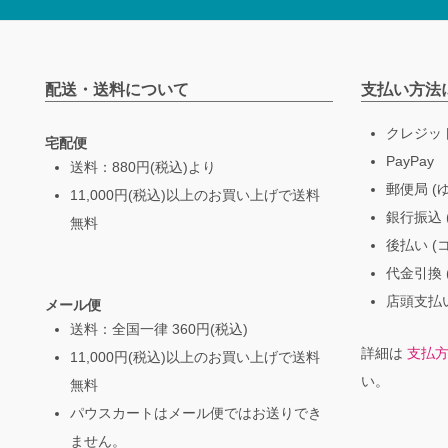
配送・送料について
支払い方法
クレジッ
宅配便
PayPay
送料：880円(税込)より
郵便局 (
11,000円(税込)以上のお買い上げで送料
銀行振込 (
無料
後払い (
代金引換 
店頭支払い
メール便
送料：全国一律 360円(税込)
詳細は
支払
11,000円(税込)以上のお買い上げで送料
い。
無料
パウスカートはメール便ではお送りでき
ません。