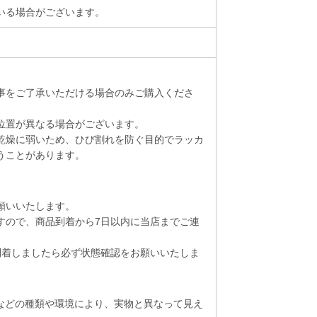
いる場合がございます。
事をご了承いただける場合のみご購入くださ
位置が異なる場合がございます。
乾燥に弱いため、ひび割れを防ぐ目的でラッカ
うことがあります。
願いいたします。
すので、商品到着から7日以内に当店までご連
到着しましたら必ず状態確認をお願いいたしま
トなどの種類や環境により、実物と異なって見え