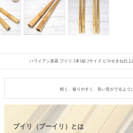
ハワイアン楽器 プイリ 2本1組 2サイズ ヒロせきね仕上げ 52cm
軽く、振りやすく、良い音がでるよう
プイリ（プーイリ）とは