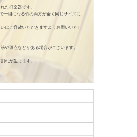
作られた打楽器です。
つで一組になる竹の両方が全く同じサイズに
違いはご容赦いただきますようお願いいたし
い筋や斑点などがある場合がございます。
。
る割れが生じます。