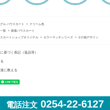
グル パウスカート
>
クリーム色
一覧
>
新着パウスカート
スカートショップオリジナル
>
カラーマッチシリーズ
>
その他デザイン
法に基づく表記（返品等）
ける
友達に教える
0254-22-6127
電話注文