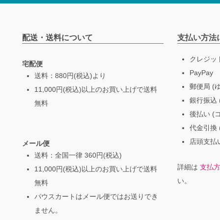
配送・送料について
支払い方法
クレジッ
宅配便
PayPay
送料：880円(税込)より
郵便局 (
11,000円(税込)以上のお買い上げで送料
銀行振込 (
無料
後払い (
代金引換 
店頭支払い
メール便
送料：全国一律 360円(税込)
詳細は
支払
11,000円(税込)以上のお買い上げで送料
い。
無料
パウスカートはメール便ではお送りでき
ません。