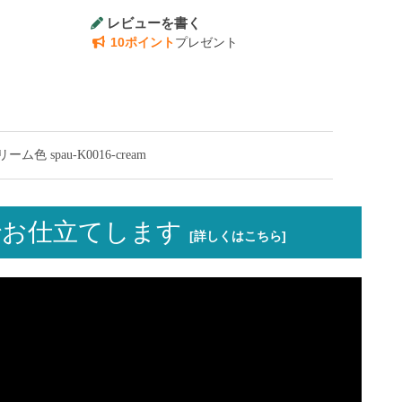
レビューを書く
10ポイント
プレゼント
spau-K0016-cream
お仕立てします
[詳しくはこちら]