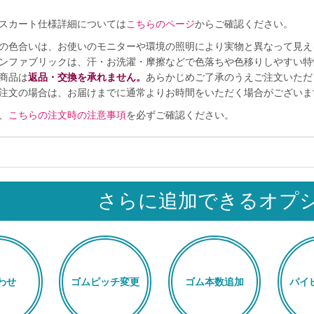
スカート仕様詳細については
こちらのページ
からご確認ください。
の色合いは、お使いのモニターや環境の照明により実物と異なって見え
ンファブリックは、汗・お洗濯・摩擦などで色落ちや色移りしやすい特
商品は
返品・交換を承れません。
あらかじめご了承のうえご注文いただ
注文の場合は、お届けまでに通常よりお時間をいただく場合がございま
、
こちらの注文時の注意事項
を必ずご確認ください。
さらに追加できるオプ
わせ
ゴムピッチ変更
ゴム本数追加
パイ