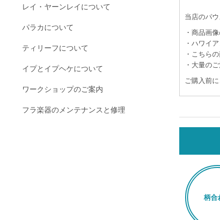
レイ・ヤーンレイについて
当店のパウ
パラカについて
・商品画像
・ハワイア
ティリーフについて
・こちらの
・大量のご
イプとイプヘケについて
ご購入前に
ワークショップのご案内
フラ楽器のメンテナンスと修理
柄合