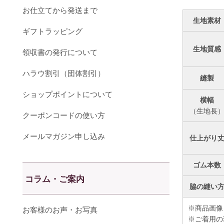
お仕立てから発送まで
生地素材
ギフトラッピング
生地質感
領収書の発行について
ハラウ割引（団体割引）
縫製
ショップポイントについて
横幅
（生地長
クーポンコードの使い方
メールマガジン申し込み
仕上がり
ゴム本数
コラム・ご案内
脇の縫い
※商品画像
お客様のお声・お写真
※ご着用の