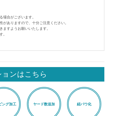
る場合がございます。
性がありますので、十分ご注意ください。
きますようお願いいたします。
す。
ションはこちら
ピング加工
ヤード数追加
紐パウ化