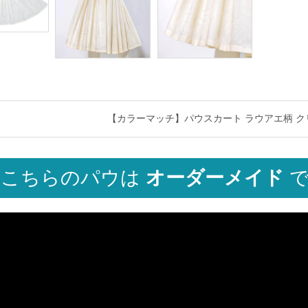
【カラーマッチ】パウスカート ラウアエ柄 クリーム色 
こちらのパウは
オーダーメイド
で