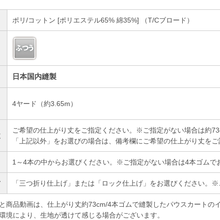
ポリ/コットン [ポリエステル65% 綿35%] （T/Cブロード）
日本国内縫製
4ヤード（約3.65m）
）
ご希望の仕上がり丈をご指定ください。※ご指定がない場合は約73
丈
「上記以外」をお選びの場合は、備考欄にご希望の仕上がり丈をご
1～4本の中からお選びください。※ご指定がない場合は4本ゴムで
方
「三つ折り仕上げ」または「ロック仕上げ」をお選びください。※
と商品動画は、仕上がり丈約73cm/4本ゴムで縫製したパウスカートの
環境により、生地が透けて感じる場合がございます。