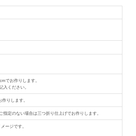
cmでお作りします。
記入ください。
お作りします。
ご指定のない場合は三つ折り仕上げでお作りします。
イメージです。