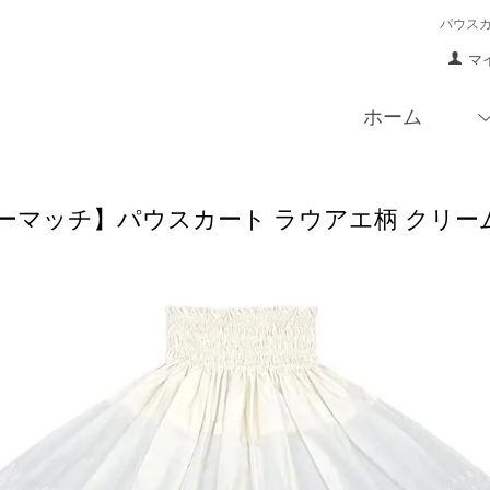
パウス
マ
ホーム
マッチ】パウスカート ラウアエ柄 クリーム色 spa