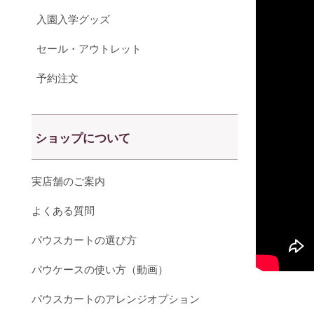
入園入学グッズ
セール・アウトレット
予約注文
ショップについて
実店舗のご案内
よくある質問
パウスカートの選び方
パウケースの使い方（動画）
パウスカートのアレンジオプション