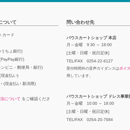
について
問い合わせ先
トカード
パウスカートショップ 本店
月～金曜 9:30 ～ 18:00
ゆうちょ銀行)
[土曜・日曜・祝日定休]
PayPay銀行)
TEL/FAX 0254-22-6127
コンビニ・郵便局・銀行)
受付時間外の音声ガイダンスは
ボイ
(現金払い)
用しています。
 (現金払い 新潟県)
パウスカートショップ ドレス事業
方法について
をご確認くださ
月～金曜 10:00 ～ 18:00
[土曜・日曜・祝日定休]
TEL/FAX 0254-20-7584