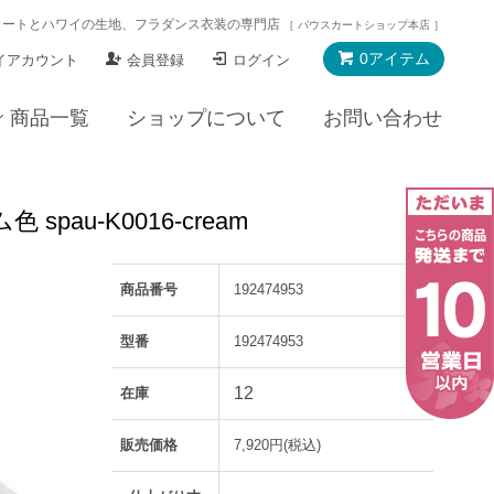
カートとハワイの生地、フラダンス衣装の専門店
［ パウスカートショップ本店 ］
0アイテム
イアカウント
会員登録
ログイン
商品一覧
ショップについて
お問い合わせ
u-K0016-cream
商品番号
192474953
型番
192474953
12
在庫
販売価格
7,920円(税込)