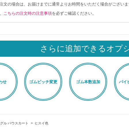
注文の場合は、お届けまでに通常よりお時間をいただく場合がございま
、
こちらの注文時の注意事項
を必ずご確認ください。
さらに追加できるオプ
わせ
ゴムピッチ変更
ゴム本数追加
パイ
グル パウスカート
>
ヒスイ色