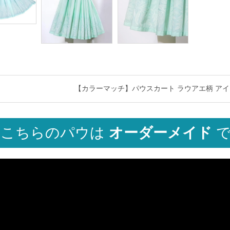
【カラーマッチ】パウスカート ラウアエ柄 アイスミント s
こちらのパウは
オーダーメイド
で