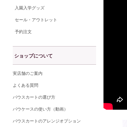
入園入学グッズ
セール・アウトレット
予約注文
ショップについて
実店舗のご案内
よくある質問
パウスカートの選び方
パウケースの使い方（動画）
パウスカートのアレンジオプション