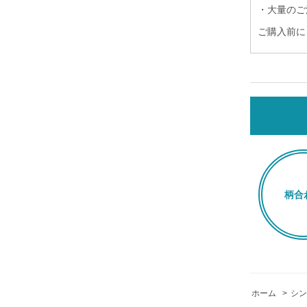
・大量のご
ご購入前に
柄合
ホーム
>
シン