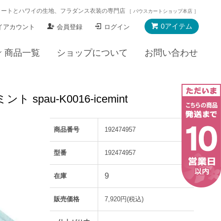
カートとハワイの生地、フラダンス衣装の専門店
［ パウスカートショップ本店 ］
0アイテム
イアカウント
会員登録
ログイン
商品一覧
ショップについて
お問い合わせ
au-K0016-icemint
商品番号
192474957
型番
192474957
9
在庫
販売価格
7,920円(税込)