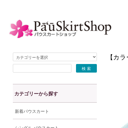
【カラー
カテゴリーから探す
新着パウスカート
シングル パウスカート