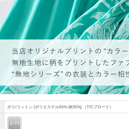
ポリ/コットン [ポリエステル65% 綿35%] （T/Cブロード）