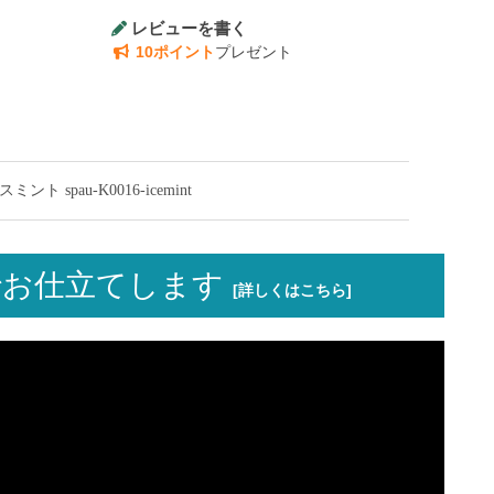
レビューを書く
10ポイント
プレゼント
pau-K0016-icemint
お仕立てします
[詳しくはこちら]