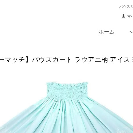
パウス
マ
ホーム
マッチ】パウスカート ラウアエ柄 アイスミント sp