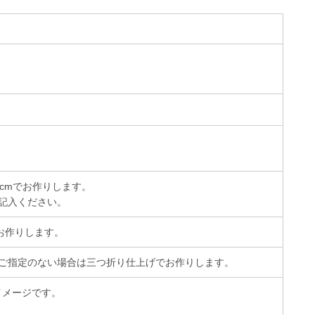
cmでお作りします。
記入ください。
お作りします。
ご指定のない場合は三つ折り仕上げでお作りします。
イメージです。