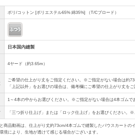
ポリ/コットン [ポリエステル65% 綿35%] （T/Cブロード）
日本国内縫製
4ヤード（約3.65m）
）
ご希望の仕上がり丈をご指定ください。※ご指定がない場合は約73
丈
「上記以外」をお選びの場合は、備考欄にご希望の仕上がり丈をご
1～4本の中からお選びください。※ご指定がない場合は4本ゴムで
方
「三つ折り仕上げ」または「ロック仕上げ」をお選びください。※
と商品動画は、仕上がり丈約73cm/4本ゴムで縫製したパウスカートの
環境により、生地が透けて感じる場合がございます。