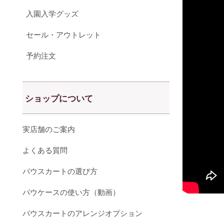
入園入学グッズ
セール・アウトレット
予約注文
ショップについて
実店舗のご案内
よくある質問
パウスカートの選び方
パウケースの使い方（動画）
パウスカートのアレンジオプション