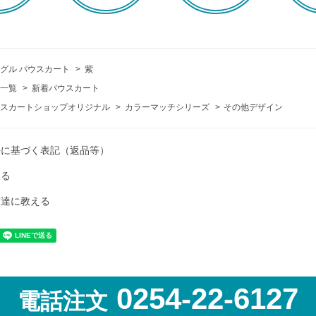
グル パウスカート
>
紫
一覧
>
新着パウスカート
スカートショップオリジナル
>
カラーマッチシリーズ
>
その他デザイン
法に基づく表記（返品等）
ける
友達に教える
0254-22-6127
電話注文