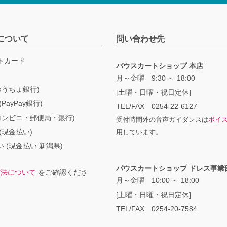
について
問い合わせ先
トカード
パウスカートショップ 本店
月～金曜 9:30 ～ 18:00
ゆうちょ銀行)
[土曜・日曜・祝日定休]
PayPay銀行)
TEL/FAX 0254-22-6127
コンビニ・郵便局・銀行)
受付時間外の音声ガイダンスは
ボイ
(現金払い)
用しています。
 (現金払い 新潟県)
パウスカートショップ ドレス事業
方法について
をご確認くださ
月～金曜 10:00 ～ 18:00
[土曜・日曜・祝日定休]
TEL/FAX 0254-20-7584