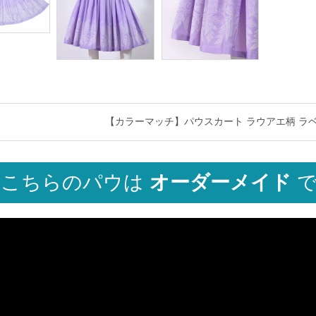
【カラーマッチ】パウスカート ラウアエ柄 ラベンダー sp
こちらのパウは
オーダーメイド
で