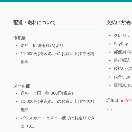
配送・送料について
支払い方法
クレジッ
宅配便
PayPay
送料：880円(税込)より
郵便局 (
11,000円(税込)以上のお買い上げで送料
銀行振込 (
無料
後払い (
代金引換 
店頭支払い
メール便
送料：全国一律 360円(税込)
詳細は
支払
11,000円(税込)以上のお買い上げで送料
い。
無料
パウスカートはメール便ではお送りでき
ません。