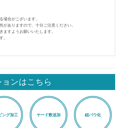
る場合がございます。
性がありますので、十分ご注意ください。
きますようお願いいたします。
す。
ションはこちら
ピング加工
ヤード数追加
紐パウ化