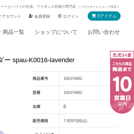
カートとハワイの生地、フラダンス衣装の専門店
［ パウスカートショップ本店 ］
0アイテム
イアカウント
会員登録
ログイン
商品一覧
ショップについて
お問い合わせ
-K0016-lavender
商品番号
192474962
型番
192474962
8
在庫
販売価格
7,920円(税込)