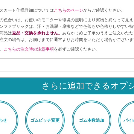
スカート仕様詳細については
こちらのページ
からご確認ください。
の色合いは、お使いのモニターや環境の照明により実物と異なって見え
ンファブリックは、汗・お洗濯・摩擦などで色落ちや色移りしやすい特
商品は
返品・交換を承れません。
あらかじめご了承のうえご注文いただ
注文の場合は、お届けまでに通常よりお時間をいただく場合がございま
、
こちらの注文時の注意事項
を必ずご確認ください。
さらに追加できるオプ
わせ
ゴムピッチ変更
ゴム本数追加
パイ