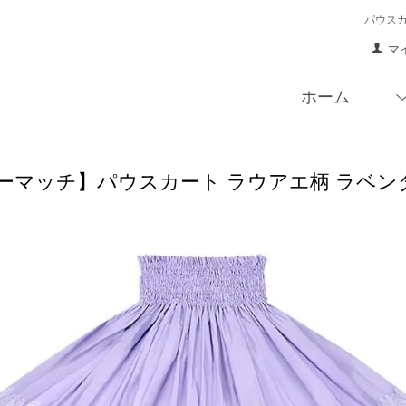
パウス
マ
ホーム
マッチ】パウスカート ラウアエ柄 ラベンダー spau