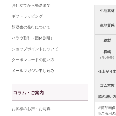
お仕立てから発送まで
生地素材
ギフトラッピング
生地質感
領収書の発行について
ハラウ割引（団体割引）
縫製
ショップポイントについて
横幅
（生地長
クーポンコードの使い方
メールマガジン申し込み
仕上がり
ゴム本数
コラム・ご案内
脇の縫い
※商品画像
お客様のお声・お写真
※ご着用の