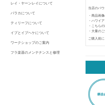
レイ・ヤーンレイについて
当店のパウ
パラカについて
・商品画像
・ハワイア
ティリーフについて
・こちらの
・大量のご
イプとイプヘケについて
ご購入前に
ワークショップのご案内
フラ楽器のメンテナンスと修理
柄合