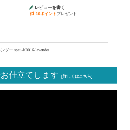
レビューを書く
10ポイント
プレゼント
au-K0016-lavender
お仕立てします
[詳しくはこちら]