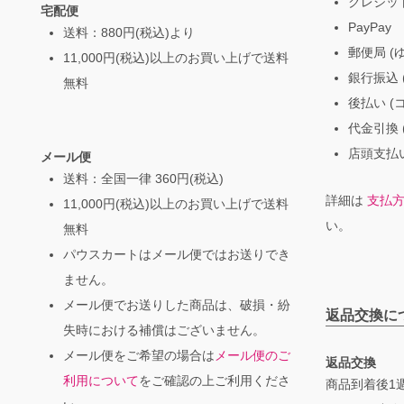
クレジッ
宅配便
PayPay
送料：880円(税込)より
郵便局 (
11,000円(税込)以上のお買い上げで送料
銀行振込 (
無料
後払い (
代金引換 
店頭支払い
メール便
送料：全国一律 360円(税込)
詳細は
支払
11,000円(税込)以上のお買い上げで送料
い。
無料
パウスカートはメール便ではお送りでき
ません。
メール便でお送りした商品は、破損・紛
返品交換に
失時における補償はございません。
メール便をご希望の場合は
メール便のご
返品交換
利用について
をご確認の上ご利用くださ
商品到着後1週