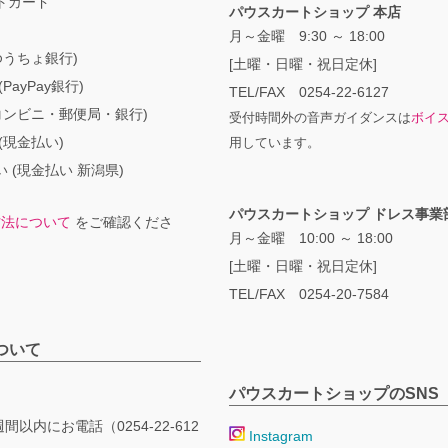
トカード
パウスカートショップ 本店
月～金曜 9:30 ～ 18:00
ゆうちょ銀行)
[土曜・日曜・祝日定休]
PayPay銀行)
TEL/FAX 0254-22-6127
コンビニ・郵便局・銀行)
受付時間外の音声ガイダンスは
ボイ
(現金払い)
用しています。
 (現金払い 新潟県)
パウスカートショップ ドレス事業
方法について
をご確認くださ
月～金曜 10:00 ～ 18:00
[土曜・日曜・祝日定休]
TEL/FAX 0254-20-7584
ついて
パウスカートショップのSNS
間以内にお電話（0254-22-612
Instagram