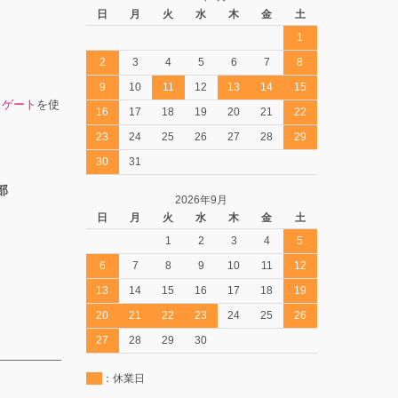
日
月
火
水
木
金
土
1
2
3
4
5
6
7
8
9
10
11
12
13
14
15
スゲート
を使
16
17
18
19
20
21
22
23
24
25
26
27
28
29
30
31
部
2026年9月
日
月
火
水
木
金
土
1
2
3
4
5
6
7
8
9
10
11
12
13
14
15
16
17
18
19
20
21
22
23
24
25
26
27
28
29
30
：休業日