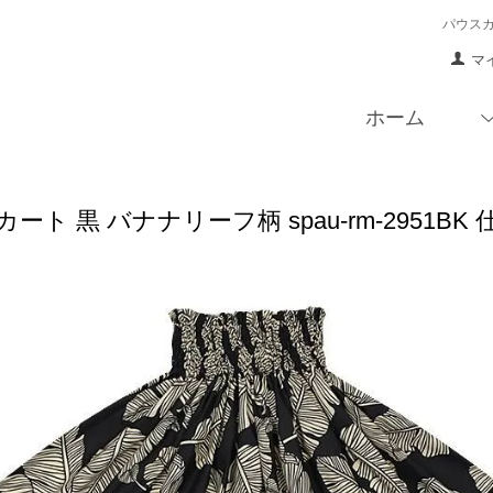
パウス
マ
ホーム
ート 黒 バナナリーフ柄 spau-rm-2951B