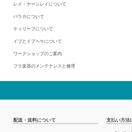
レイ・ヤーンレイについて
パラカについて
ティリーフについて
イプとイプヘケについて
ワークショップのご案内
フラ楽器のメンテナンスと修理
配送・送料について
支払い方法