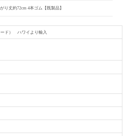
仕上がり丈約72cm 4本ゴム【既製品】
Cブロード） ハワイより輸入