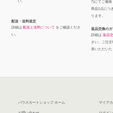
い。
7)にてご連
商品1点につき
ります。
配送・送料規定
詳細は
配送と送料について
をご確認くださ
返品交換のガ
い。
詳細は
返品
さい。ご注文
承いただいた
パウスカートショップ ホーム
マイアカ
お問い合わせ
ログイン