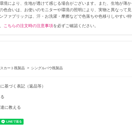
環境により、生地が透けて感じる場合がございます。また、生地が薄か
の色合いは、お使いのモニターや環境の照明により、実物と異なって見
ンファブリックは、汗・お洗濯・摩擦などで色落ちや色移りしやすい特
、
こちらの注文時の注意事項
を必ずご確認ください。
スカート既製品
>
シングルパウ既製品
法に基づく表記（返品等）
ける
友達に教える