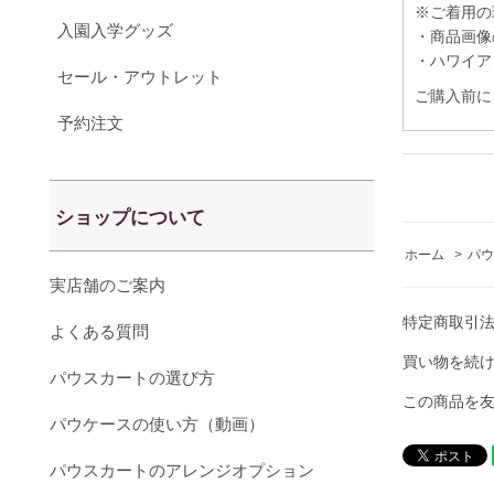
※ご着用の
入園入学グッズ
・商品画像
・ハワイア
セール・アウトレット
ご購入前に
予約注文
ショップについて
ホーム
>
パウ
実店舗のご案内
特定商取引
よくある質問
買い物を続
パウスカートの選び方
この商品を
パウケースの使い方（動画）
パウスカートのアレンジオプション