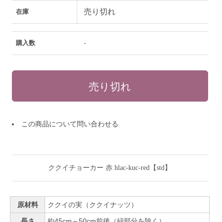
売り切れ
在庫
購入数
-
この商品について問い合わせる
ククイチョーカー 赤 hlac-kuc-red【std】
原材料
ククイの実（ククイナッツ）
長さ
約45cm～50cm前後（紐部分を除く）