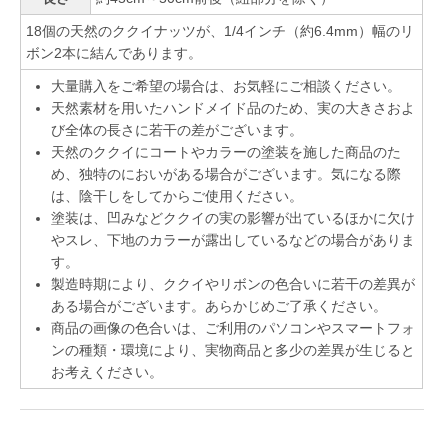
18個の天然のククイナッツが、1/4インチ（約6.4mm）幅のリ
ボン2本に結んであります。
大量購入をご希望の場合は、お気軽にご相談ください。
天然素材を用いたハンドメイド品のため、実の大きさおよ
び全体の長さに若干の差がございます。
天然のククイにコートやカラーの塗装を施した商品のた
め、独特のにおいがある場合がございます。気になる際
は、陰干しをしてからご使用ください。
塗装は、凹みなどククイの実の影響が出ているほかに欠け
やスレ、下地のカラーが露出しているなどの場合がありま
す。
製造時期により、ククイやリボンの色合いに若干の差異が
ある場合がございます。あらかじめご了承ください。
商品の画像の色合いは、ご利用のパソコンやスマートフォ
ンの種類・環境により、実物商品と多少の差異が生じると
お考えください。