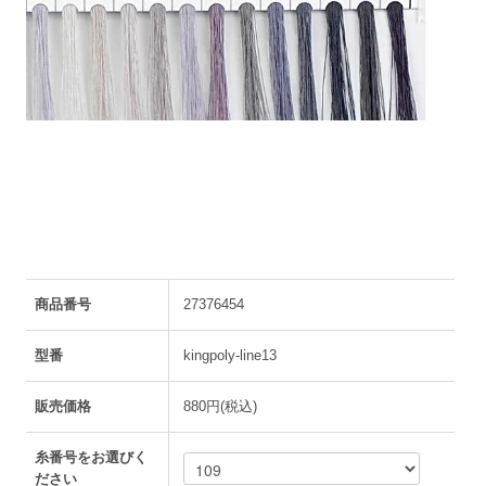
商品番号
27376454
型番
kingpoly-line13
販売価格
880円(税込)
糸番号をお選びく
ださい