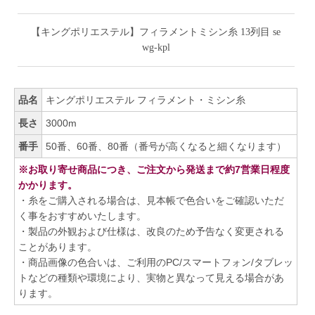
【キングポリエステル】フィラメントミシン糸 13列目 se
wg-kpl
品名
キングポリエステル フィラメント・ミシン糸
長さ
3000m
番手
50番、60番、80番（番号が高くなると細くなります）
※お取り寄せ商品につき、ご注文から発送まで約7営業日程度
かかります。
・糸をご購入される場合は、見本帳で色合いをご確認いただ
く事をおすすめいたします。
・製品の外観および仕様は、改良のため予告なく変更される
ことがあります。
・商品画像の色合いは、ご利用のPC/スマートフォン/タブレッ
トなどの種類や環境により、実物と異なって見える場合があ
ります。