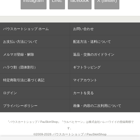
Instagram
LINE
facebook
X (twitter)
パウスカートショップ ホーム
お問い合わせ
お支払い方法について
配送方法・送料について
メルマガ登録・解除
返品・交換のガイドライン
ハラウ割（団体割引）
ギフトラッピング
特定商取引法に基づく表記
マイアカウント
ログイン
カートを見る
プライバシーポリシー
画像・内容の二次利用について
『パウスカートショップ / PauSkirtShop』『ウルベヒヤーン』は株式会社ハレハワイイの登録商標で
す。
©2009-
2026 パウスカートショップ / PauSkirtShop