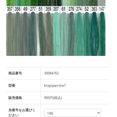
商品番号
30084762
型番
kingspan-line7
販売価格
950円(税込)
糸番号をお選びく
ださい