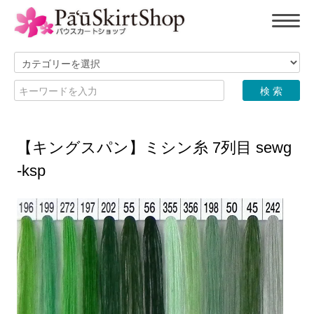
【キングスパン】ミシン糸 7列目 sewg
-ksp