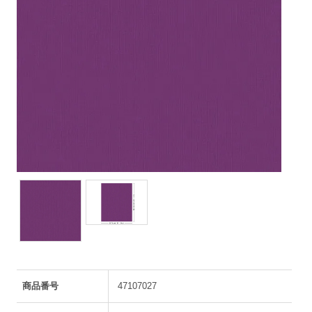
商品番号
47107027