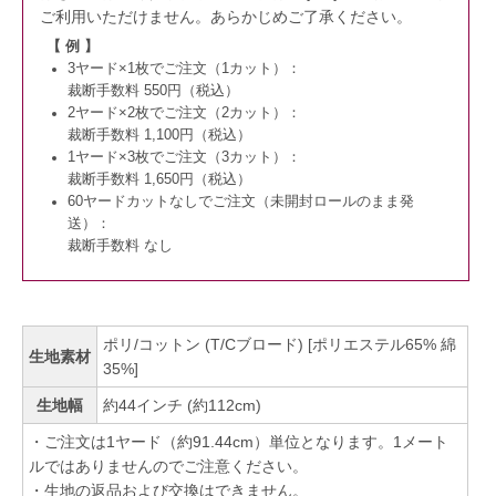
ご利用いただけません。
あらかじめご了承ください。
【 例 】
3ヤード×1枚でご注文（1カット）：
裁断手数料 550円（税込）
2ヤード×2枚でご注文（2カット）：
裁断手数料 1,100円（税込）
1ヤード×3枚でご注文（3カット）：
裁断手数料 1,650円（税込）
60ヤードカットなしでご注文（未開封ロールのまま発
送）：
裁断手数料 なし
ポリ/コットン (T/Cブロード) [ポリエステル65% 綿
生地素材
35%]
生地幅
約44インチ (約112cm)
・ご注文は1ヤード（約91.44cm）単位となります。1メート
ルではありませんのでご注意ください。
・生地の返品および交換はできません。