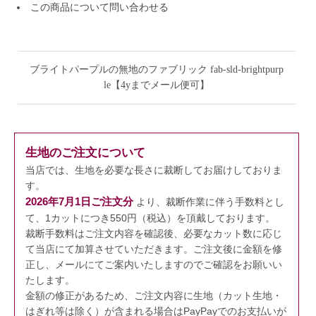
この商品について問い合わせる
ブライトパープルの無地のファブリック fab-sld-brightpurp
le【4yまでメール便可】
生地のご注文について
当店では、生地を必要な長さに裁断してお届けしておりま
す。
2026年7月1日ご注文分
より、裁断作業に伴う手数料とし
て、1カットにつき550円（税込）を頂戴しております。
裁断手数料はご注文内容を確認後、必要なカット数に応じ
て当店にて加算させていただきます。
ご注文後に金額を修
正し、メールにてご案内いたしますのでご確認をお願いい
たします。
金額の修正があるため、ご注文内容に生地（カット生地・
はぎれ等は除く）が含まれる場合はPayPayでのお支払いが