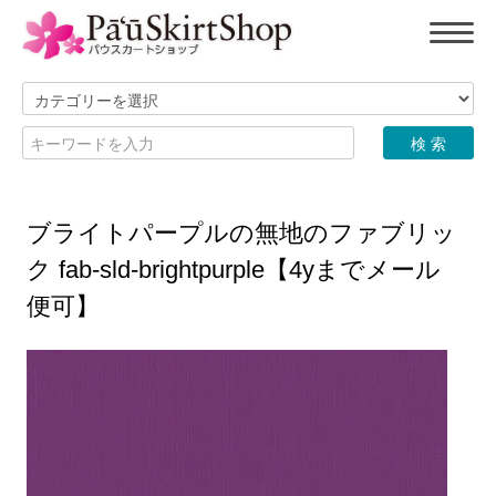
ブライトパープルの無地のファブリッ
ク fab-sld-brightpurple【4yまでメール
便可】