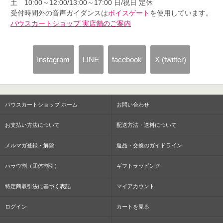
土 10:00～12:00/13:00～17:00 日/祝日 定休
受付時間外の音声ガイダンスは
ボイスゲート
を使用しています。
パウスカートショップ 実店舗のご案内
Instagram
LINE
facebook
X (twitter)
パウスカートショップ ホーム
お問い合わせ
お支払い方法について
配送方法・送料について
メルマガ登録・解除
返品・交換のガイドライン
ハラウ割（団体割引）
ギフトラッピング
特定商取引法に基づく表記
マイアカウント
ログイン
カートを見る