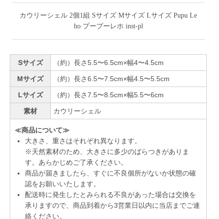
カウリーシェル 2個1組 Sサイズ Mサイズ Lサイズ Pupu Le
ho プープーレホ inst-pl
Sサイズ
（約）長さ5.5〜6.5cm×幅4〜4.5cm
Mサイズ
（約）長さ6.5〜7.5cm×幅4.5〜5.5cm
Lサイズ
（約）長さ7.5〜8.5cm×幅5.5〜6cm
素材
カウリーシェル
≪商品について≫
大きさ、重さはそれぞれ異なります。
※天然素材のため、大きさに多少のばらつきがありま
す。あらかじめご了承ください。
商品が届きましたら、すぐに不良個所がないか状態の確
認をお願いいたします。
配送時に発生したとみられる不良があった場合は交換を
承りますので、商品到着から3営業日以内に当店までご連
絡ください。