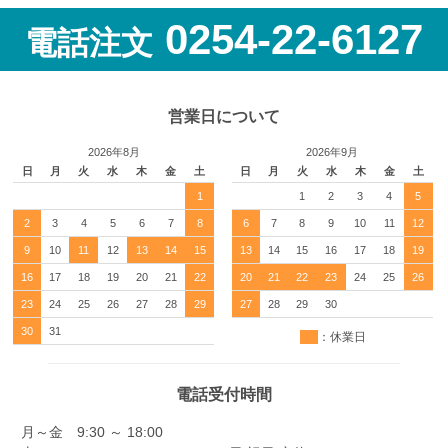
0254-22-6127
電話注文
営業日について
2026年8月
2026年9月
日
月
火
水
木
金
土
日
月
火
水
木
金
土
1
1
2
3
4
5
2
3
4
5
6
7
8
6
7
8
9
10
11
12
9
10
11
12
13
14
15
13
14
15
16
17
18
19
16
17
18
19
20
21
22
20
21
22
23
24
25
26
23
24
25
26
27
28
29
27
28
29
30
30
31
：休業日
電話受付時間
月～金 9:30 ～ 18:00