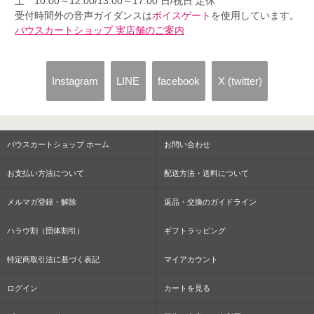
土 10:00～12:00/13:00～17:00 日/祝日 定休
受付時間外の音声ガイダンスは
ボイスゲート
を使用しています。
パウスカートショップ 実店舗のご案内
Instagram
LINE
facebook
X (twitter)
パウスカートショップ ホーム
お問い合わせ
お支払い方法について
配送方法・送料について
メルマガ登録・解除
返品・交換のガイドライン
ハラウ割（団体割引）
ギフトラッピング
特定商取引法に基づく表記
マイアカウント
ログイン
カートを見る