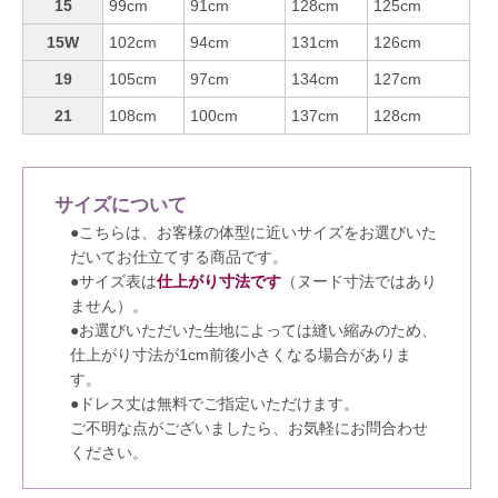
15
99cm
91cm
128cm
125cm
15W
102cm
94cm
131cm
126cm
19
105cm
97cm
134cm
127cm
21
108cm
100cm
137cm
128cm
サイズについて
●こちらは、お客様の体型に近いサイズをお選びいた
だいてお仕立てする商品です。
●サイズ表は
仕上がり寸法です
（ヌード寸法ではあり
ません）。
●お選びいただいた生地によっては縫い縮みのため、
仕上がり寸法が1cm前後小さくなる場合がありま
す。
●ドレス丈は無料でご指定いただけます。
ご不明な点がございましたら、お気軽にお問合わせ
ください。