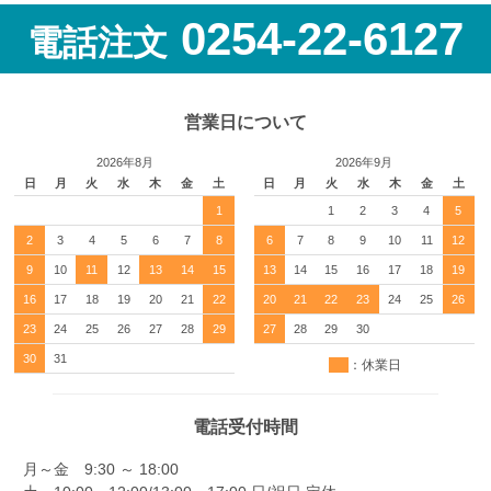
0254-22-6127
電話注文
営業日について
2026年8月
2026年9月
日
月
火
水
木
金
土
日
月
火
水
木
金
土
1
1
2
3
4
5
2
3
4
5
6
7
8
6
7
8
9
10
11
12
9
10
11
12
13
14
15
13
14
15
16
17
18
19
16
17
18
19
20
21
22
20
21
22
23
24
25
26
23
24
25
26
27
28
29
27
28
29
30
30
31
：休業日
電話受付時間
月～金 9:30 ～ 18:00