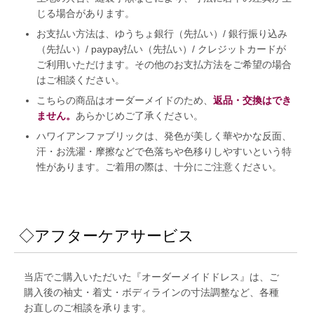
じる場合があります。
お支払い方法は、ゆうちょ銀行（先払い）/ 銀行振り込み
（先払い）/ paypay払い（先払い）/ クレジットカードが
ご利用いただけます。その他のお支払方法をご希望の場合
はご相談ください。
こちらの商品はオーダーメイドのため、
返品・交換はでき
ません。
あらかじめご了承ください。
ハワイアンファブリックは、発色が美しく華やかな反面、
汗・お洗濯・摩擦などで色落ちや色移りしやすいという特
性があります。ご着用の際は、十分にご注意ください。
◇アフターケアサービス
当店でご購入いただいた『オーダーメイドドレス』は、ご
購入後の袖丈・着丈・ボディラインの寸法調整など、各種
お直しのご相談を承ります。