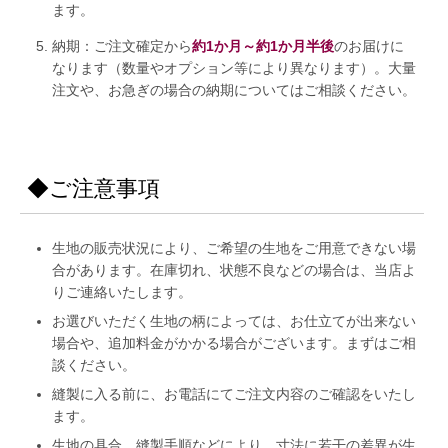
ます。
納期：ご注文確定から
約1か月～約1か月半後
のお届けに
なります（数量やオプション等により異なります）。大量
注文や、お急ぎの場合の納期についてはご相談ください。
◆ご注意事項
生地の販売状況により、ご希望の生地をご用意できない場
合があります。在庫切れ、状態不良などの場合は、当店よ
りご連絡いたします。
お選びいただく生地の柄によっては、お仕立てが出来ない
場合や、追加料金がかかる場合がございます。まずはご相
談ください。
縫製に入る前に、お電話にてご注文内容のご確認をいたし
ます。
生地の具合、縫製手順などにより、寸法に若干の差異が生