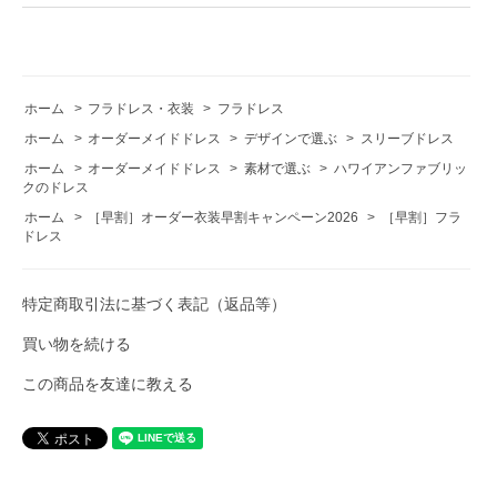
ホーム
>
フラドレス・衣装
>
フラドレス
ホーム
>
オーダーメイドドレス
>
デザインで選ぶ
>
スリーブドレス
ホーム
>
オーダーメイドドレス
>
素材で選ぶ
>
ハワイアンファブリッ
クのドレス
ホーム
>
［早割］オーダー衣装早割キャンペーン2026
>
［早割］フラ
ドレス
特定商取引法に基づく表記（返品等）
買い物を続ける
この商品を友達に教える