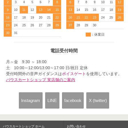
2
3
4
5
6
7
8
6
7
8
9
10
11
12
9
10
11
12
13
14
15
13
14
15
16
17
18
19
16
17
18
19
20
21
22
20
21
22
23
24
25
26
23
24
25
26
27
28
29
27
28
29
30
30
31
：休業日
電話受付時間
月～金 9:30 ～ 18:00
土 10:00～12:00/13:00～17:00 日/祝日 定休
受付時間外の音声ガイダンスは
ボイスゲート
を使用しています。
パウスカートショップ 実店舗のご案内
Instagram
LINE
facebook
X (twitter)
パウスカートショップ ホーム
お問い合わせ