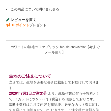
この商品について問い合わせる
レビューを書く
10ポイント
プレゼント
ホワイトの無地のファブリック fab-sld-snowwhite【4yまで
メール便可】
生地のご注文について
当店では、生地を必要な長さに裁断してお届けしておりま
す。
2026年7月1日ご注文分
より、裁断作業に伴う手数料とし
て、1カットにつき550円（税込）を頂戴しております。
裁断手数料はご注文内容を確認後、必要なカット数に応じ
て当店にて加算させていただきます。
ご注文後に金額を修