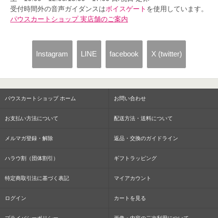
受付時間外の音声ガイダンスは
ボイスゲート
を使用しています。
パウスカートショップ 実店舗のご案内
Instagram
LINE
facebook
X (twitter)
パウスカートショップ ホーム
お問い合わせ
お支払い方法について
配送方法・送料について
メルマガ登録・解除
返品・交換のガイドライン
ハラウ割（団体割引）
ギフトラッピング
特定商取引法に基づく表記
マイアカウント
ログイン
カートを見る
プライバシーポリシー
画像・内容の二次利用について