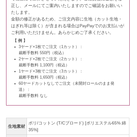
正し、メールにてご案内いたしますのでご確認をお願いい
たします。
金額の修正があるため、ご注文内容に生地（カット生地・
はぎれ等は除く）が含まれる場合はPayPayでのお支払いが
ご利用いただけません。
あらかじめご了承ください。
【 例 】
3ヤード×1枚でご注文（1カット）：
裁断手数料 550円（税込）
2ヤード×2枚でご注文（2カット）：
裁断手数料 1,100円（税込）
1ヤード×3枚でご注文（3カット）：
裁断手数料 1,650円（税込）
60ヤードカットなしでご注文（未開封ロールのまま発
送）：
裁断手数料 なし
ポリ/コットン (T/Cブロード) [ポリエステル65% 綿
生地素材
35%]