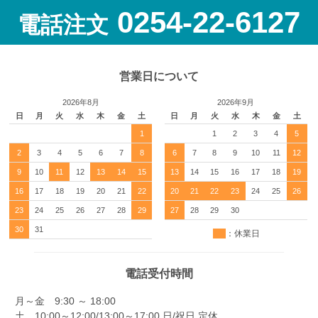
0254-22-6127
電話注文
営業日について
2026年8月
2026年9月
日
月
火
水
木
金
土
日
月
火
水
木
金
土
1
1
2
3
4
5
2
3
4
5
6
7
8
6
7
8
9
10
11
12
9
10
11
12
13
14
15
13
14
15
16
17
18
19
16
17
18
19
20
21
22
20
21
22
23
24
25
26
23
24
25
26
27
28
29
27
28
29
30
30
31
：休業日
電話受付時間
月～金 9:30 ～ 18:00
土 10:00～12:00/13:00～17:00 日/祝日 定休