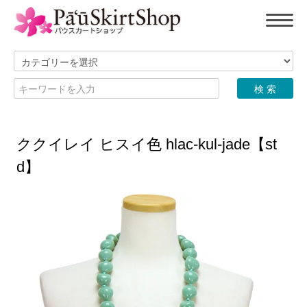
ククイレイ ヒスイ色 hlac-kul-jade【st
d】