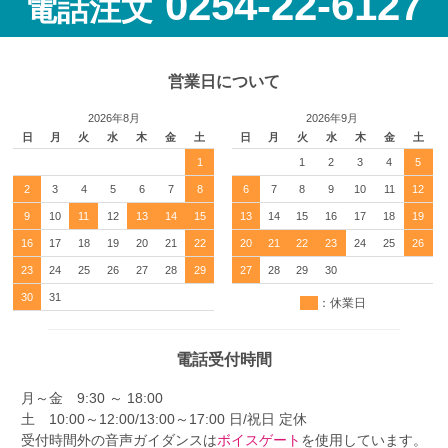
0254-22-6127
電話注文
営業日について
2026年8月
2026年9月
日
月
火
水
木
金
土
日
月
火
水
木
金
土
1
1
2
3
4
5
2
3
4
5
6
7
8
6
7
8
9
10
11
12
9
10
11
12
13
14
15
13
14
15
16
17
18
19
16
17
18
19
20
21
22
20
21
22
23
24
25
26
23
24
25
26
27
28
29
27
28
29
30
30
31
：休業日
電話受付時間
月～金 9:30 ～ 18:00
土 10:00～12:00/13:00～17:00 日/祝日 定休
受付時間外の音声ガイダンスは
ボイスゲート
を使用しています。