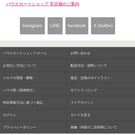
パウスカートショップ 実店舗のご案内
Instagram
LINE
facebook
X (twitter)
パウスカートショップ ホーム
お問い合わせ
お支払い方法について
配送方法・送料について
メルマガ登録・解除
返品・交換のガイドライン
ハラウ割（団体割引）
ギフトラッピング
特定商取引法に基づく表記
マイアカウント
ログイン
カートを見る
プライバシーポリシー
画像・内容の二次利用について