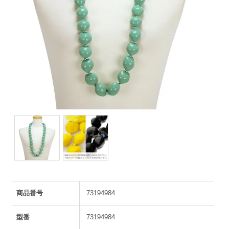
商品番号
73194984
型番
73194984