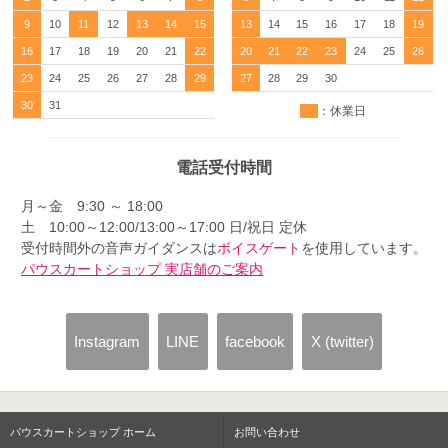
9
10
11
12
13
14
15
13
14
15
16
17
18
19
16
17
18
19
20
21
22
20
21
22
23
24
25
26
23
24
25
26
27
28
29
27
28
29
30
30
31
：休業日
電話受付時間
月～金 9:30 ～ 18:00
土 10:00～12:00/13:00～17:00 日/祝日 定休
受付時間外の音声ガイダンスは
ボイスゲート
を使用しています。
パウスカートショップ 実店舗のご案内
Instagram
LINE
facebook
X (twitter)
パウスカートショップ ホーム
お問い合わせ