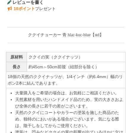
レビューを書く
10ポイント
プレゼント
ククイチョーカー 青 hlac-kuc-blue【std】
原材料
ククイの実（ククイナッツ）
長さ
約45cm～50cm前後（紐部分を除く）
18個の天然のククイナッツが、1/4インチ（約6.4mm）幅のリ
ボン2本に結んであります。
大量購入をご希望の場合は、お気軽にご相談ください。
天然素材を用いたハンドメイド品のため、実の大きさおよ
び全体の長さに若干の差がございます。
天然のククイにコートやカラーの塗装を施した商品のた
め、独特のにおいがある場合がございます。気になる際
は、陰干しをしてからご使用ください。
塗装は、凹みなどククイの実の影響が出ているほかに欠け