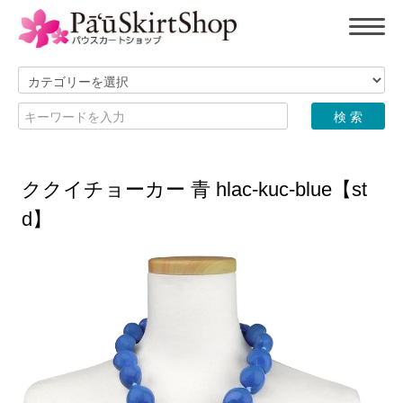
ククイチョーカー 青 hlac-kuc-blue【st
d】