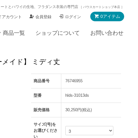
カートとハワイの生地、フラダンス衣装の専門店
［ パウスカートショップ本店 ］
0アイテム
イアカウント
会員登録
ログイン
商品一覧
ショップについて
お問い合わせ
ダーメイド】 ミディ丈
商品番号
76746955
型番
hlds-31013ds
販売価格
30,250円(税込)
サイズ(号)を
お選びくださ
い