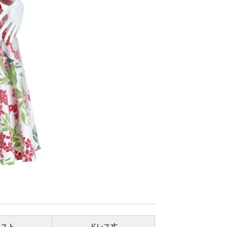
エスト
ドレス丈