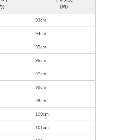
約）
（約）
93cm
94cm
95cm
96cm
97cm
98cm
99cm
100cm
101cm