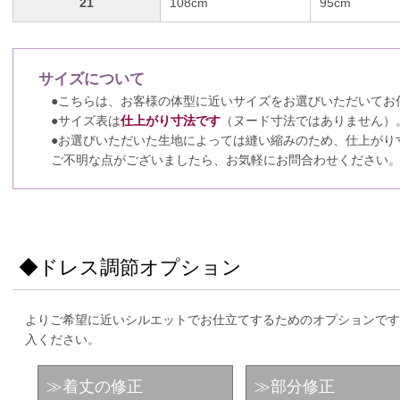
21
108cm
95cm
サイズについて
●こちらは、お客様の体型に近いサイズをお選びいただいてお
●サイズ表は
仕上がり寸法です
（ヌード寸法ではありません）
●お選びいただいた生地によっては縫い縮みのため、仕上がり
ご不明な点がございましたら、お気軽にお問合わせください
◆ドレス調節オプション
よりご希望に近いシルエットでお仕立てするためのオプションです
入ください。
≫着丈の修正
≫部分修正