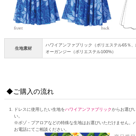
ハワイアンファブリック（ポリエステル65％、
生地素材
オーガンジー（ポリエステル100%）
◆ご購入の流れ
ドレスに使用したい生地を
ハワイアンファブリック
からお選び
い。
※ボゾ・プアロアなどの特殊な生地はお選びいただけません。
お電話にてご相談ください。