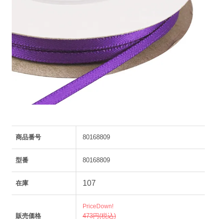
商品番号
80168809
型番
80168809
107
在庫
PriceDown!
販売価格
473円(税込)