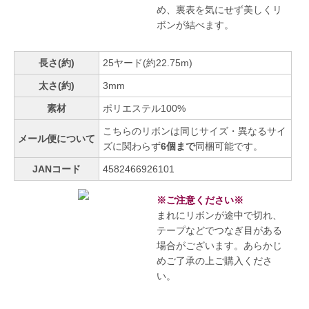
め、裏表を気にせず美しくリ
ボンが結べます。
長さ(約)
25ヤード(約22.75m)
太さ(約)
3mm
素材
ポリエステル100%
こちらのリボンは同じサイズ・異なるサイ
メール便について
ズに関わらず
6個まで
同梱可能です。
JANコード
4582466926101
※ご注意ください※
まれにリボンが途中で切れ、
テープなどでつなぎ目がある
場合がございます。あらかじ
めご了承の上ご購入くださ
い。