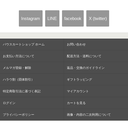
Instagram
LINE
facebook
X (twitter)
パウスカートショップ ホーム
お問い合わせ
お支払い方法について
配送方法・送料について
メルマガ登録・解除
返品・交換のガイドライン
ハラウ割（団体割引）
ギフトラッピング
特定商取引法に基づく表記
マイアカウント
ログイン
カートを見る
プライバシーポリシー
画像・内容の二次利用について