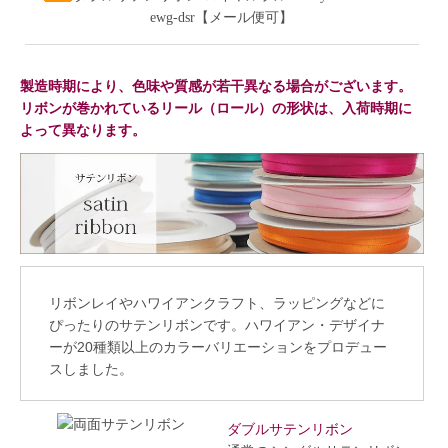
ewg-dsr【メール便可】
製造時期により、色味や質感が若干異なる場合がございます。
リボンが巻かれているリール（ロール）の形状は、入荷時期に
よって異なります。
リボンレイやハワイアンクラフト、ラッピングなどに
ぴったりのサテンリボンです。ハワイアン・デザイナ
ーが20種類以上のカラーバリエーションをプロデュー
スしました。
ダブルサテンリボン