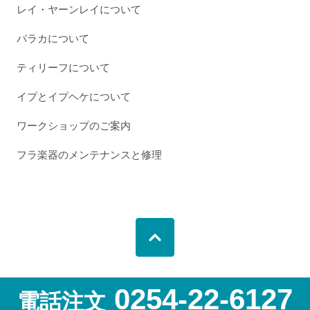
レイ・ヤーンレイについて
パラカについて
ティリーフについて
イプとイプヘケについて
ワークショップのご案内
フラ楽器のメンテナンスと修理
0254-22-6127
電話注文