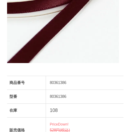
商品番号
80361386
型番
80361386
108
在庫
PriceDown!
販売価格
528円(税込)